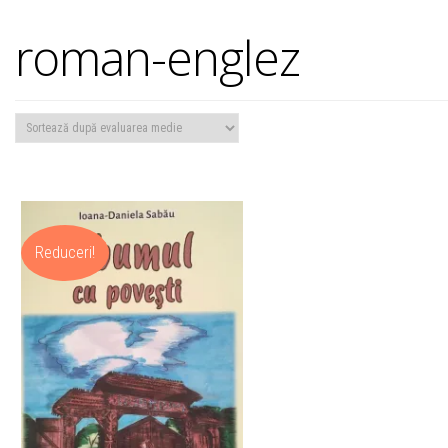
roman-englez
Reduceri!