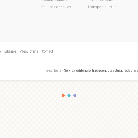
Politica de cookies
Transport si retur
e
Librarie
Vreau oferta
Contact
e-carteata -
Servicii editoriale, traduceri, corectura, redactare,