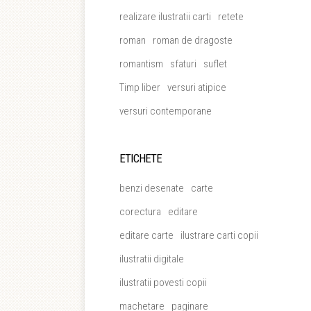
realizare ilustratii carti
retete
roman
roman de dragoste
romantism
sfaturi
suflet
Timp liber
versuri atipice
versuri contemporane
ETICHETE
benzi desenate
carte
corectura
editare
editare carte
ilustrare carti copii
ilustratii digitale
ilustratii povesti copii
machetare
paginare