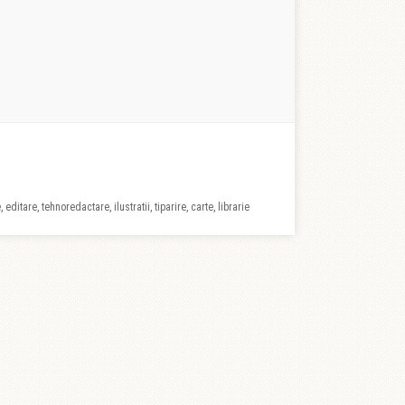
 editare, tehnoredactare, ilustratii, tiparire, carte, librarie