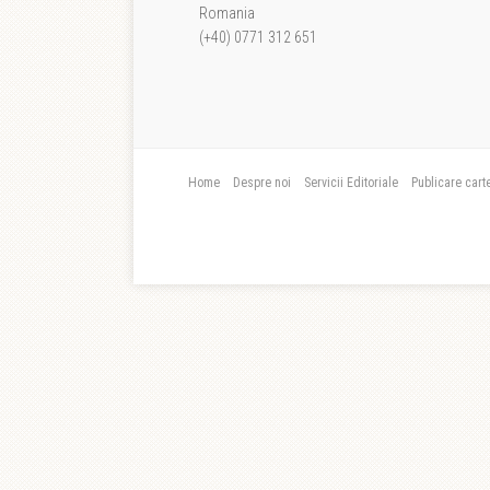
Romania
(+40) 0771 312 651
Home
Despre noi
Servicii Editoriale
Publicare cart