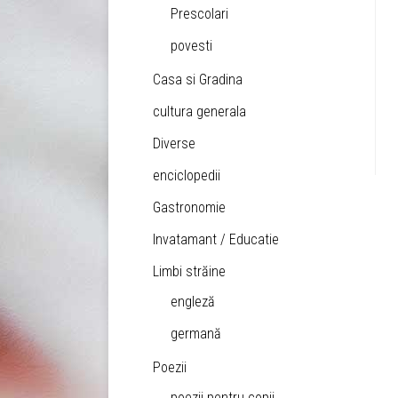
Prescolari
povesti
Casa si Gradina
cultura generala
Diverse
enciclopedii
Gastronomie
Invatamant / Educatie
Limbi străine
engleză
germană
Poezii
poezii pentru copii