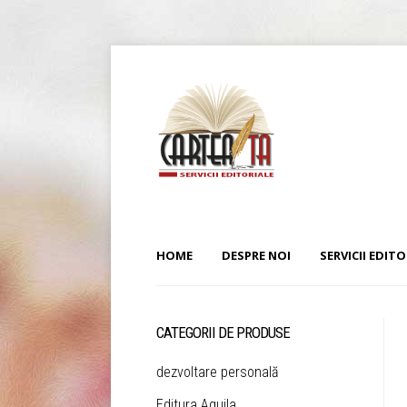
HOME
DESPRE NOI
SERVICII EDITO
CATEGORII DE PRODUSE
dezvoltare personală
Editura Aquila