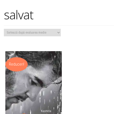
salvat
Reduceri!