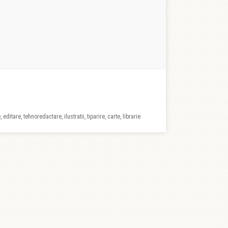
 editare, tehnoredactare, ilustratii, tiparire, carte, librarie