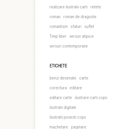
realizare ilustratii carti
retete
roman
roman de dragoste
romantism
sfaturi
suflet
Timp liber
versuri atipice
versuri contemporane
ETICHETE
benzi desenate
carte
corectura
editare
editare carte
ilustrare carti copii
ilustratii digitale
ilustratii povesti copii
machetare
paginare