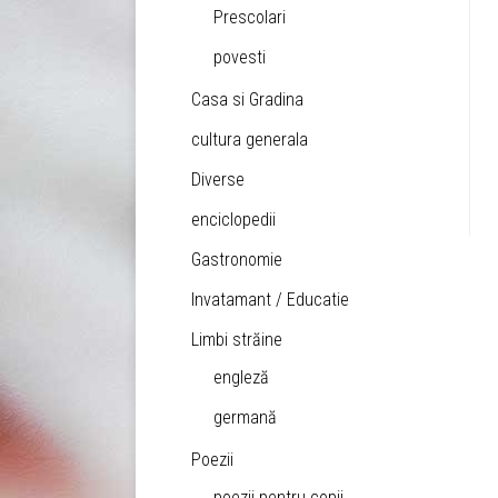
Prescolari
povesti
Casa si Gradina
cultura generala
Diverse
enciclopedii
Gastronomie
Invatamant / Educatie
Limbi străine
engleză
germană
Poezii
poezii pentru copii