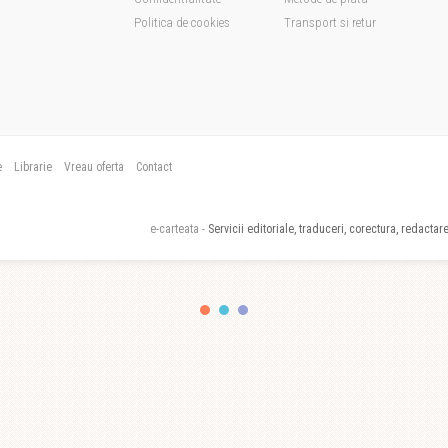
Politica de cookies
Transport si retur
e
Librarie
Vreau oferta
Contact
e-carteata -
Servicii editoriale, traduceri, corectura, redactare,