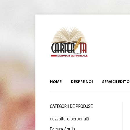
HOME
DESPRE NOI
SERVICII EDITO
CATEGORII DE PRODUSE
dezvoltare personală
Editura Aquila