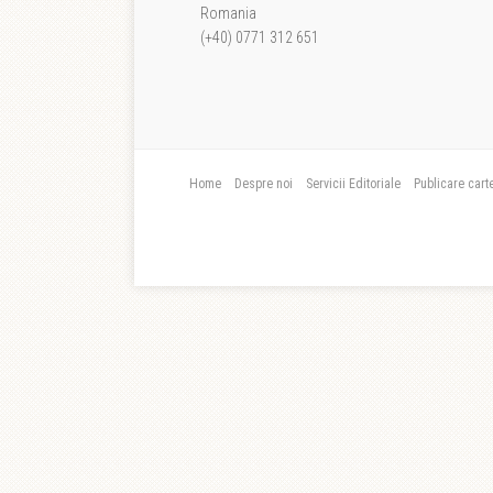
Romania
(+40) 0771 312 651
Home
Despre noi
Servicii Editoriale
Publicare cart