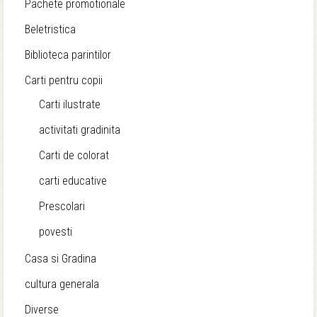
Pachete promotionale
Beletristica
Biblioteca parintilor
Carti pentru copii
Carti ilustrate
activitati gradinita
Carti de colorat
carti educative
Prescolari
povesti
Casa si Gradina
cultura generala
Diverse