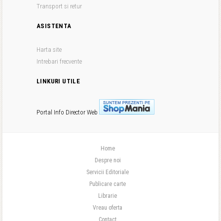
Transport si retur
ASISTENTA
Harta site
Intrebari frecvente
LINKURI UTILE
Portal Info
Director Web
Home
Despre noi
Servicii Editoriale
Publicare carte
Librarie
Vreau oferta
Contact