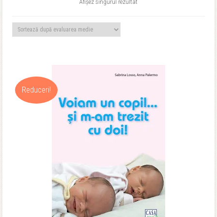
Afișez singurul rezultat
Reduceri!