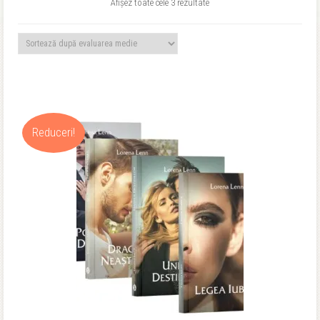
Sortat
Afișez toate cele 3 rezultate
după
evaluarea
medie
Reduceri!