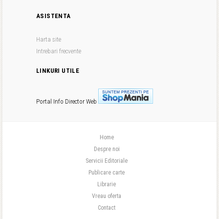
ASISTENTA
Harta site
Intrebari frecvente
LINKURI UTILE
Portal Info
Director Web
Home
Despre noi
Servicii Editoriale
Publicare carte
Librarie
Vreau oferta
Contact