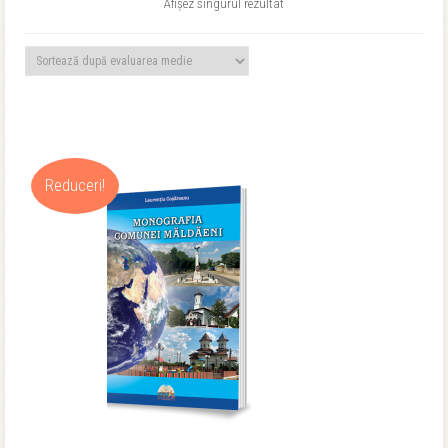
Afișez singurul rezultat
Reduceri!