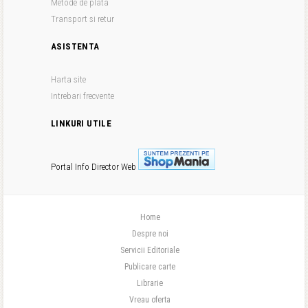
Metode de plata
Transport si retur
ASISTENTA
Harta site
Intrebari frecvente
LINKURI UTILE
Portal Info
Director Web
Home
Despre noi
Servicii Editoriale
Publicare carte
Librarie
Vreau oferta