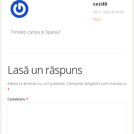
cezi40
05/11/2025 at 09:02
Reply
Trimiteți cartea in Spania?
Lasă un răspuns
Adresa ta de email nu va fi publicată.
Câmpurile obligatorii sunt marcate cu
*
Comentariu
*