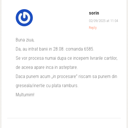
sorin
02/09/2025 at 11:04
Reply
Buna ziua,
Da, au intrat banii in 28.08. comanda 6585.
Se vor procesa numai dupa ce incepem livrarile cartilor,
de aceea apare inca in asteptare.
Daca punem acum „in procesare” riscam sa punem din
greseala/inertie cu plata ramburs.
Multumim!