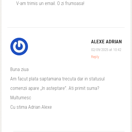
V-am trimis un email. O zi frumoasa!
ALEXE ADRIAN
02/09/2025 at 10:42
Reply
Buna ziua
Am facut plata saptamana trecuta dar in statusul
comenzii apare „In asteptare”. Ati primit suma?
Multumesc
Cu stima Adrian Alexe