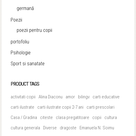
germană
Poezii
poezii pentru copii
portofoliu
Psihologie
Sport si sanatate
PRODUCT TAGS
activitati copii
Alina Diaconu
amor
bilingv
carti educative
carti ilustrate
carti ilustrate copii 2-7 ani
carti prescolari
Casa / Gradina
citeste
clasa pregatitoare
copii
cultura
cultura generala
Diverse
dragoste
Emanuela N. Soimu