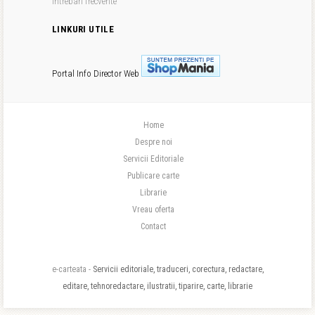
Intrebari frecvente
LINKURI UTILE
Portal Info
Director Web
Home
Despre noi
Servicii Editoriale
Publicare carte
Librarie
Vreau oferta
Contact
e-carteata -
Servicii editoriale, traduceri, corectura, redactare,
editare, tehnoredactare, ilustratii, tiparire, carte, librarie