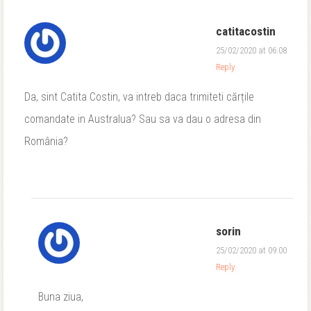
catitacostin
25/02/2020 at 06:08
Reply
Da, sint Catita Costin, va intreb daca trimiteti cărțile
comandate in Australua? Sau sa va dau o adresa din
România?
sorin
25/02/2020 at 09:00
Reply
Buna ziua,