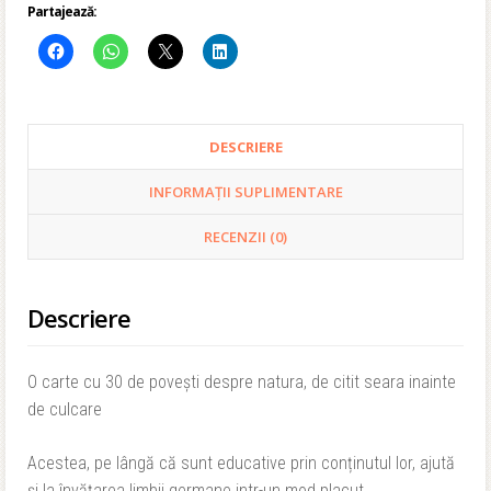
Partajează:
DESCRIERE
INFORMAȚII SUPLIMENTARE
RECENZII (0)
Descriere
O carte cu 30 de povești despre natura, de citit seara inainte
de culcare
Acestea, pe lângă că sunt educative prin conținutul lor, ajută
și la învățarea limbii germane intr-un mod placut.