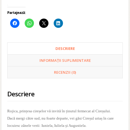
.
Partajează:
DESCRIERE
INFORMAȚII SUPLIMENTARE
RECENZII (0)
Descriere
Rojica, prințesa cireșelor vă invită în ținutul fermecat al Cireșului.
Dacă mergi către sud, nu foarte departe, vei găsi Cireșul uriaș în care
locuiesc zânele verii: Iuniela, Iuliela și Augustiela.