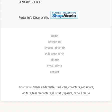
LINKURI UTILE
Portal Info
Director Web
Home
Despre noi
Servicii Editoriale
Publicare carte
Librarie
Vreau oferta
Contact
e-carteata -
Servicii editoriale, traduceri, corectura, redactare,
editare, tehnoredactare, ilustratii, tiparire, carte, librarie