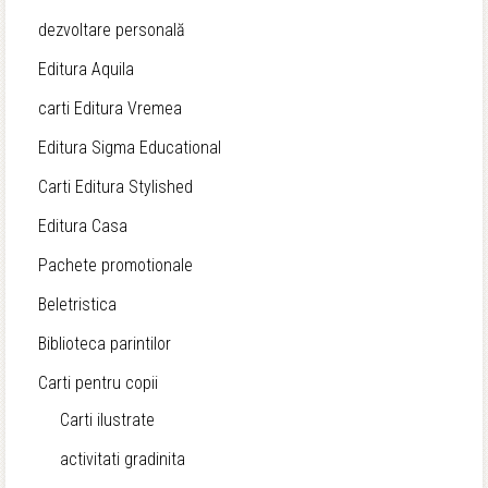
38,90 lei.
dezvoltare personală
Editura Aquila
carti Editura Vremea
Editura Sigma Educational
Carti Editura Stylished
Editura Casa
Pachete promotionale
Beletristica
Biblioteca parintilor
Carti pentru copii
Carti ilustrate
activitati gradinita