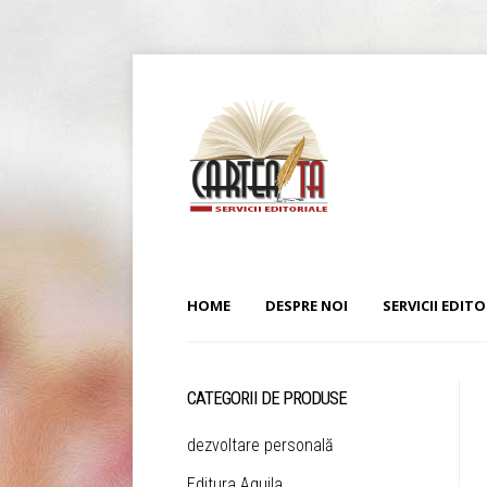
HOME
DESPRE NOI
SERVICII EDITO
CATEGORII DE PRODUSE
dezvoltare personală
Editura Aquila