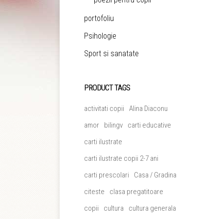
portofoliu
Psihologie
Sport si sanatate
PRODUCT TAGS
activitati copii
Alina Diaconu
amor
bilingv
carti educative
carti ilustrate
carti ilustrate copii 2-7 ani
carti prescolari
Casa / Gradina
citeste
clasa pregatitoare
copii
cultura
cultura generala