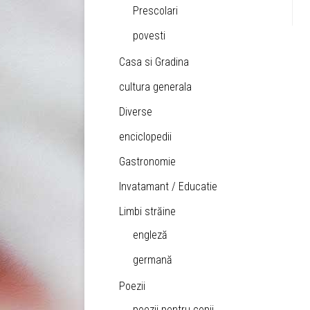
Prescolari
povesti
Casa si Gradina
cultura generala
Diverse
enciclopedii
Gastronomie
Invatamant / Educatie
Limbi străine
engleză
germană
Poezii
poezii pentru copii