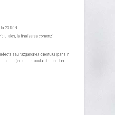
e la 23 RON.
ciul ales, la finalizarea comenzii
 defecte sau razgandirea clientului (pana in
nul nou (in limita stocului disponibil in