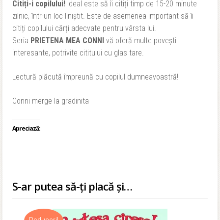
Citiți-i copilului!
Ideal este să îi citiți timp de 15-20 minute
zilnic, într-un loc liniștit. Este de asemenea important să îi
citiți copilului cărți adecvate pentru vârsta lui.
Seria
PRIETENA MEA CONNI
vă oferă multe povești
interesante, potrivite cititului cu glas tare.
Lectură plăcută împreună cu copilul dumneavoastră!
Conni merge la gradinita
Apreciază:
S-ar putea să-ți placă și…