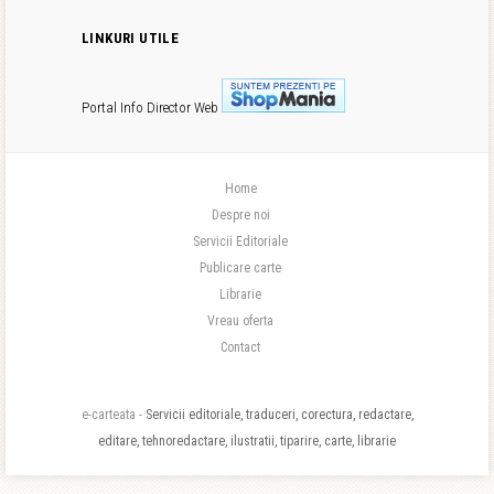
LINKURI UTILE
Portal Info
Director Web
Home
Despre noi
Servicii Editoriale
Publicare carte
Librarie
Vreau oferta
Contact
e-carteata -
Servicii editoriale, traduceri, corectura, redactare,
editare, tehnoredactare, ilustratii, tiparire, carte, librarie