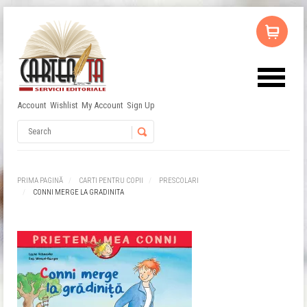
Account
Wishlist
My Account
Sign Up
Username
Password
PRIMA PAGINĂ
CARTI PENTRU COPII
PRESCOLARI
CONNI MERGE LA GRADINITA
Remember Me