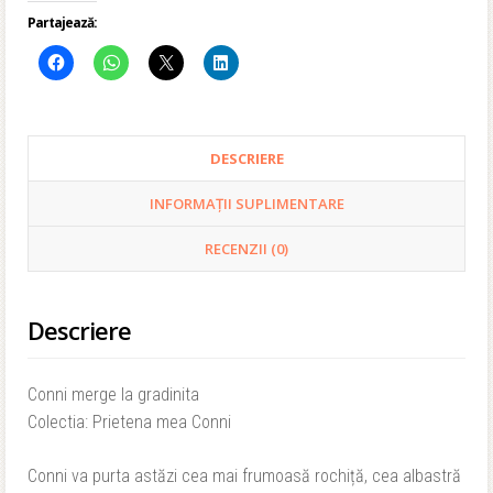
Partajează:
DESCRIERE
INFORMAȚII SUPLIMENTARE
RECENZII (0)
Descriere
Conni merge la gradinita
Colectia: Prietena mea Conni
Conni va purta astăzi cea mai frumoasă rochiță, cea albastră