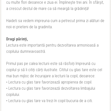
cu multe flori deoarece e ziua ei. Împlinește trei ani. În sfârșit,
a crescut destul de mare ca să meargă la grădiniță!
Haideti sa vedem impreuna cum a petrecut prima zi alături de
noii ei prieteni de la gradinita.
Dragi părinți,
Lectura este importantă pentru dezvoltarea armonioasă a
copilului dumneavoastră.
Primul pas pe calea lecturii este să răsfoiți împreună cu
copilul și să îi citiți cărți ilustrate. Cititul cu glas tare este cel
mai bun mijloc de încurajare a lecturii la copil, deoarece:
• Lectura cu glas tare favorizează apropierea de copil.
• Lectura cu glas tare favorizează dezvoltarea limbajului
copilului.
• Lectura cu glas tare va trezi în copil bucuria de a citi.