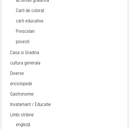
activitati gradinita
Carti de colorat
carti educative
Prescolari
povesti
Casa si Gradina
cultura generala
Diverse
enciclopedii
Gastronomie
Invatamant / Educatie
Limbi străine
engleză