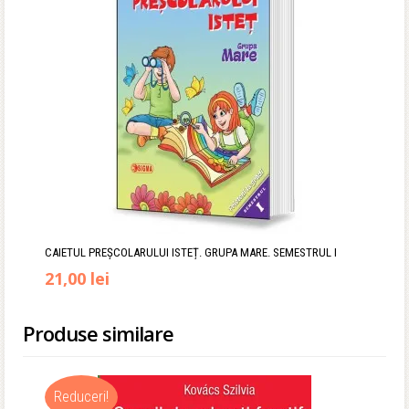
64,00 lei.
CAIETUL PREŞCOLARULUI ISTEȚ. GRUPA MARE. SEMESTRUL I
21,00
lei
Produse similare
Reduceri!