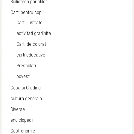
Biblioteca parintilor
Carti pentru copii
Carti ilustrate
activitati gradinita
Carti de colorat
carti educative
Prescolari
povesti
Casa si Gradina
cultura generala
Diverse
enciclopedii
Gastronomie