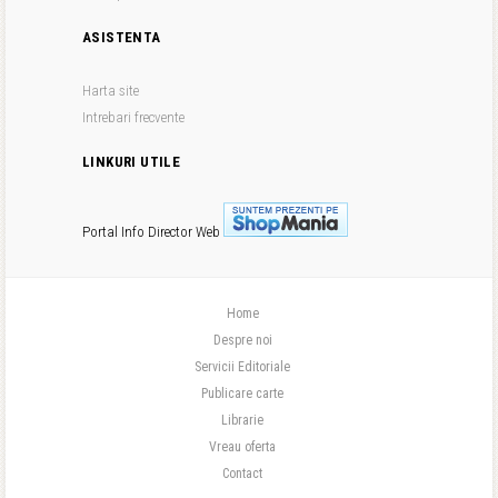
ASISTENTA
Harta site
Intrebari frecvente
LINKURI UTILE
Portal Info
Director Web
Home
Despre noi
Servicii Editoriale
Publicare carte
Librarie
Vreau oferta
Contact