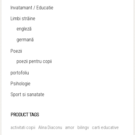
Invatamant / Educatie
Limbi străine
engleză
germană
Poezii
poezii pentru copii
portofoliu
Psihologie
Sport si sanatate
PRODUCT TAGS
activitati copii
Alina Diaconu
amor
bilingv
carti educative