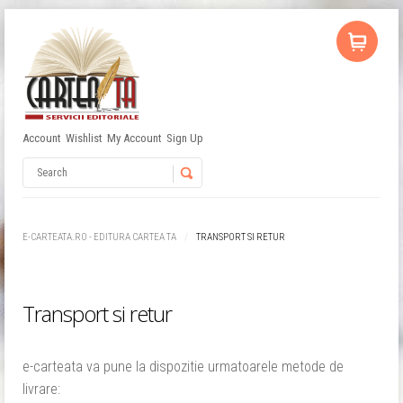
Account
Wishlist
My Account
Sign Up
Username
Password
E-CARTEATA.RO - EDITURA CARTEA TA
TRANSPORT SI RETUR
Remember Me
Transport si retur
e-carteata va pune la dispozitie urmatoarele metode de
livrare: