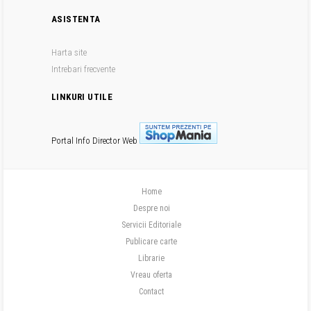
ASISTENTA
Harta site
Intrebari frecvente
LINKURI UTILE
Portal Info
Director Web
Home
Despre noi
Servicii Editoriale
Publicare carte
Librarie
Vreau oferta
Contact