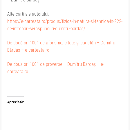
Alte carti ale autorului:
https://e-carteata.ro/produs/fizica-in-natura-si-tehnica-in-222-
de-intrebari-si-raspunsuri-dumitru-bardas/
De două ori 1001 de aforisme, citate și cugetări – Dumitru
Bărdaș – e-carteata.ro
De două ori 1001 de proverbe – Dumitru Bărdaș – e-
carteata.ro
Apreciază: