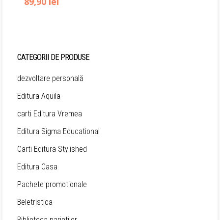
89,90
lei
CATEGORII DE PRODUSE
dezvoltare personală
Editura Aquila
carti Editura Vremea
Editura Sigma Educational
Carti Editura Stylished
Editura Casa
Pachete promotionale
Beletristica
Biblioteca parintilor