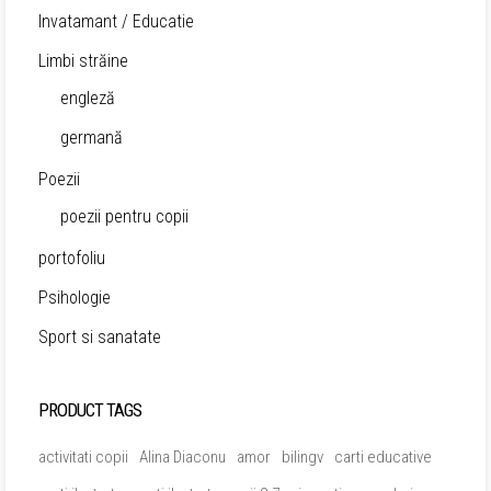
Invatamant / Educatie
Limbi străine
engleză
germană
Poezii
poezii pentru copii
portofoliu
Psihologie
Sport si sanatate
PRODUCT TAGS
activitati copii
Alina Diaconu
amor
bilingv
carti educative