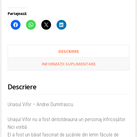
.
Partajează:
DESCRIERE
INFORMAȚII SUPLIMENTARE
Descriere
Uriasul Vifor – Andrei Dumitrascu
Uriașul Vifor nu a fost dintotdeauna un personaj înfricoșător.
Nici vorbă.
El a fost un băiat
fascinat de jucăriile din lemn făcute de