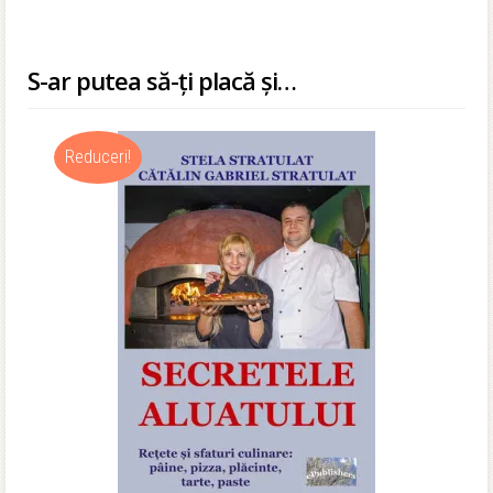
S-ar putea să-ți placă și…
Reduceri!