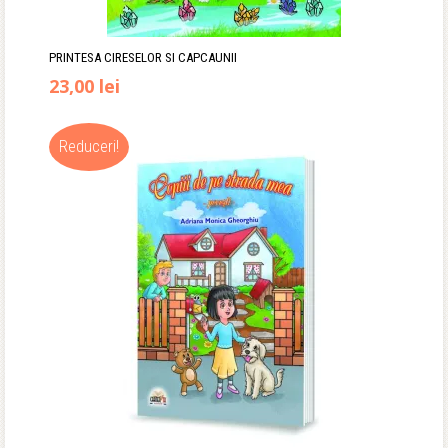
PRINTESA CIRESELOR SI CAPCAUNII
Prețul
Prețul
23,00
lei
inițial
curent
Reduceri!
a
este:
fost:
23,00 lei.
35,00 lei.