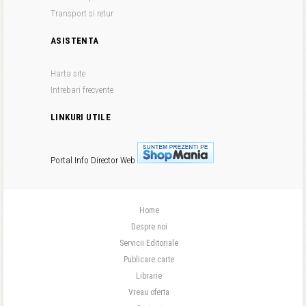
Transport si retur
ASISTENTA
Harta site
Intrebari frecvente
LINKURI UTILE
Portal Info
Director Web
Home
Despre noi
Servicii Editoriale
Publicare carte
Librarie
Vreau oferta