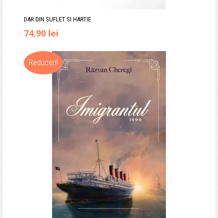
DAR DIN SUFLET SI HARTIE
74,90
lei
Reduceri!