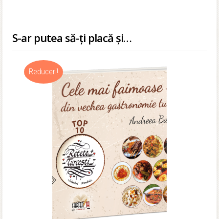
S-ar putea să-ți placă și…
Reduceri!