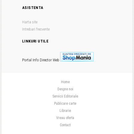
ASISTENTA
Harta site
Intrebari frecvente
LINKURI UTILE
Portal Info
Director Web
Home
Despre noi
Servicii Editoriale
Publicare carte
Librarie
Vreau oferta
Contact