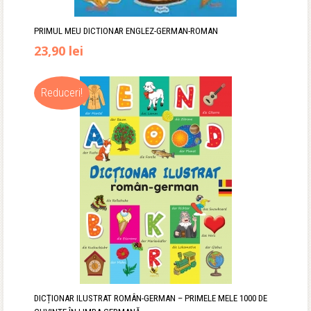
PRIMUL MEU DICTIONAR ENGLEZ-GERMAN-ROMAN
Prețul
Prețul
23,90
lei
inițial
curent
Reduceri!
a
este:
fost:
23,90 lei.
29,90 lei.
DICȚIONAR ILUSTRAT ROMÂN-GERMAN – PRIMELE MELE 1000 DE