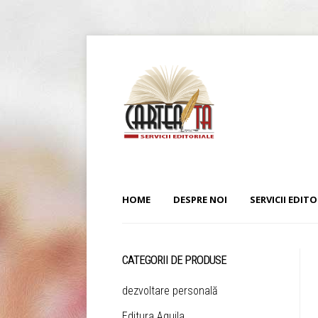
HOME
DESPRE NOI
SERVICII EDITO
CATEGORII DE PRODUSE
dezvoltare personală
Editura Aquila