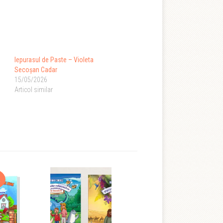
Iepurasul de Paste – Violeta
Secoşan Cadar
15/05/2026
Articol similar
!