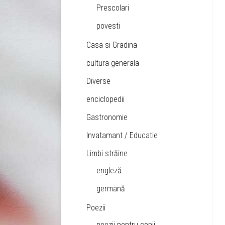
Prescolari
povesti
Casa si Gradina
cultura generala
Diverse
enciclopedii
Gastronomie
Invatamant / Educatie
Limbi străine
engleză
germană
Poezii
poezii pentru copii