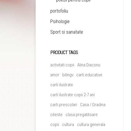
portofoliu
Psihologie
Sport si sanatate
PRODUCT TAGS
activitati copii
Alina Diaconu
amor
bilingv
carti educative
carti ilustrate
carti ilustrate copii 2-7 ani
carti prescolari
Casa / Gradina
citeste
clasa pregatitoare
copii
cultura
cultura generala