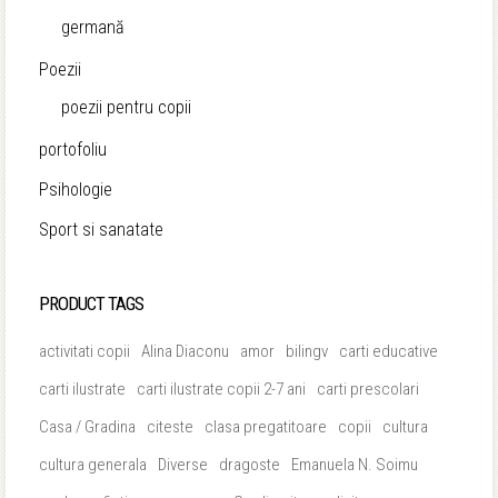
germană
Poezii
poezii pentru copii
portofoliu
Psihologie
Sport si sanatate
PRODUCT TAGS
activitati copii
Alina Diaconu
amor
bilingv
carti educative
carti ilustrate
carti ilustrate copii 2-7 ani
carti prescolari
Casa / Gradina
citeste
clasa pregatitoare
copii
cultura
cultura generala
Diverse
dragoste
Emanuela N. Soimu