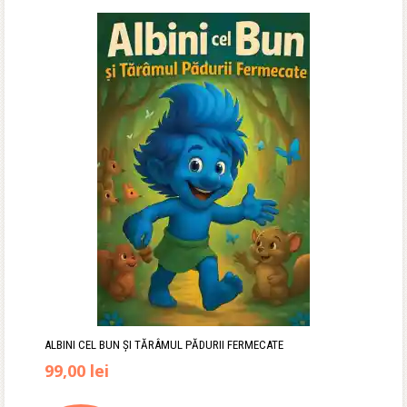
ALBINI CEL BUN ȘI TĂRÂMUL PĂDURII FERMECATE
99,00
lei