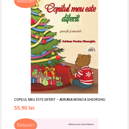
Reduceri!
a
este:
fost:
55,90 lei.
67,00 lei.
COPILUL MEU ESTE DIFERIT – ADRIANA MONICA GHEORGHIU
Prețul
Prețul
55,90
lei
inițial
curent
Reduceri!
a
este: