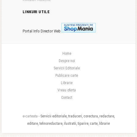
LINKURI UTILE
Portal Info
Director Web
Home
Despre noi
Servicii Editoriale
Publicare carte
Librarie
Vreau oferta
Contact
e-carteata -
Servicii editoriale, traduceri, corectura, redactare,
editare, tehnoredactare, ilustratii, tiparire, carte, librarie