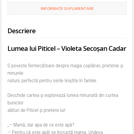
INFORMAȚII SUPLIMENTARE
Descriere
Lumea lui Piticel – Violeta Secoşan Cadar
O poveste fermecătoare despre magia copilăriei, prietenie și
minunile
naturii, perfectă pentru serile liniștite în familie.
Deschide cartea și explorează lumea minunată din curtea
bunicilor
alături de Piticel și prietenii lui!
„— Mamă, dar apa de ce este apă?
— Pentru că este apă! se încruntă mama. Undeva