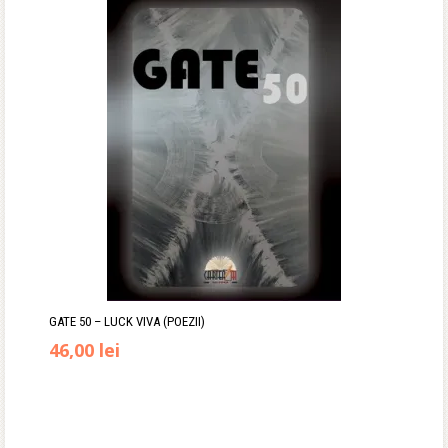
GATE 50 – LUCK VIVA (POEZII)
46,00
lei