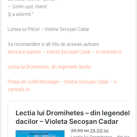
— Somn ușor, mami!
Și a adormit.”
Lumea lui Piticel – Violeta Secoşan Cadar
Va recomandăm si alt titlu de aceeasi autoare:
Iarna prin padure – Violeta Secoşan Cadar – e-carteata.ro
Lectia lui Dromihetes, din legendele dacilor
Ploaia din suflet-Nostalgie – Violeta Secoşan Cadar – e-
carteata.ro