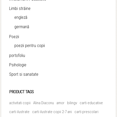
Limbi străine
engleză
germană
Poezii
poezii pentru copii
portofoliu
Psihologie
Sport si sanatate
PRODUCT TAGS
activitati copii
Alina Diaconu
amor
bilingv
carti educative
carti ilustrate
carti ilustrate copii 2-7 ani
carti prescolari