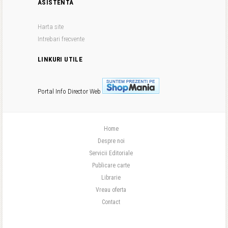
ASISTENTA
Harta site
Intrebari frecvente
LINKURI UTILE
Portal Info
Director Web
Home
Despre noi
Servicii Editoriale
Publicare carte
Librarie
Vreau oferta
Contact