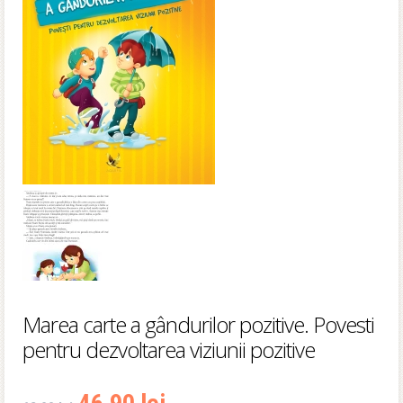
Marea carte a gândurilor pozitive. Povesti
pentru dezvoltarea viziunii pozitive
Prețul
Prețul