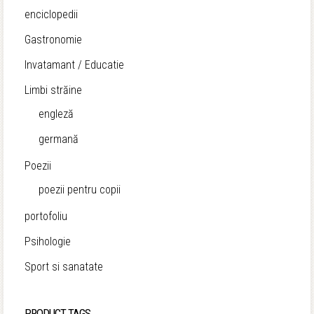
enciclopedii
Gastronomie
Invatamant / Educatie
Limbi străine
engleză
germană
Poezii
poezii pentru copii
portofoliu
Psihologie
Sport si sanatate
PRODUCT TAGS