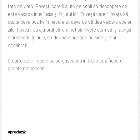
față de viață. Povești care îi ajută pe copii să descopere ce
este valoros în ei înșiși și în jurul lor. Povești care îi învață să
caute ceva pozitiv în fiecare zi, ceva ce să dea valoare acelei
zile. Povești cu ajutorul cărora pot să învețe cum să își atingă
mai repede țelurile, să devină mai siguri pe sine și mai
echilibrați.
O carte care trebuie sa se gaseasca in biblioteca fiecarui
părinte responsabil.
Apreciază: