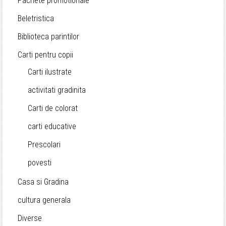
Pachete promotionale
Beletristica
Biblioteca parintilor
Carti pentru copii
Carti ilustrate
activitati gradinita
Carti de colorat
carti educative
Prescolari
povesti
Casa si Gradina
cultura generala
Diverse