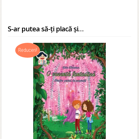
S-ar putea să-ți placă și…
Reduceri!