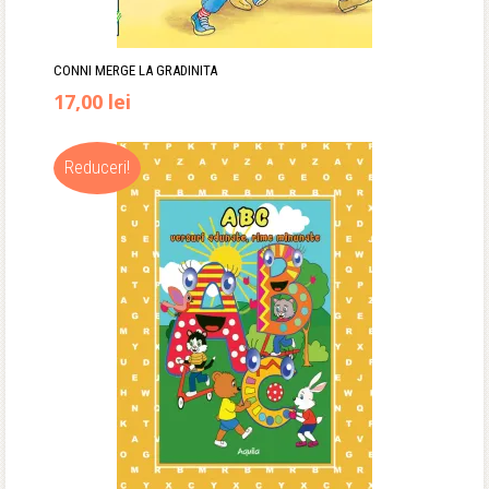
CONNI MERGE LA GRADINITA
17,00
lei
Reduceri!