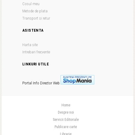
Cosul meu
Metode de plata
Transport si retur
ASISTENTA
Harta site
Intrebari frecvente
LINKURI UTILE
Portal Info
Director Web
Home
Despre noi
Servicii Editoriale
Publicare carte
Librarie