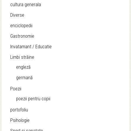
cultura generala
Diverse
enciclopedii
Gastronomie
Invatamant / Educatie
Limbi străine
engleză
germană
Poezii
poezii pentru copii
portofoliu
Psihologie
Sport si sanatate