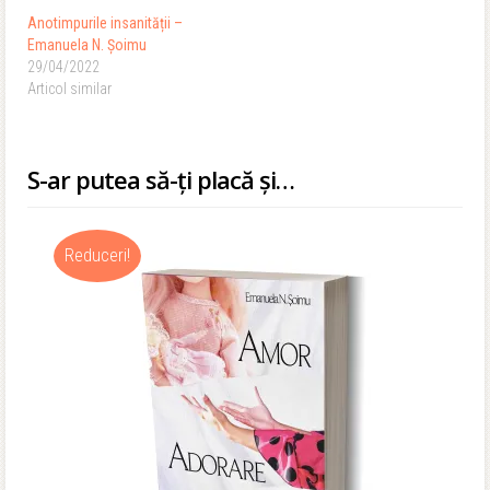
Anotimpurile insanității –
Emanuela N. Șoimu
29/04/2022
Articol similar
S-ar putea să-ți placă și…
Reduceri!