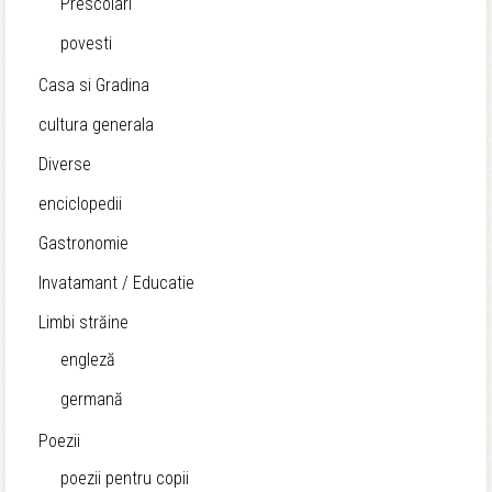
Prescolari
povesti
Casa si Gradina
cultura generala
Diverse
enciclopedii
Gastronomie
Invatamant / Educatie
Limbi străine
engleză
germană
Poezii
poezii pentru copii