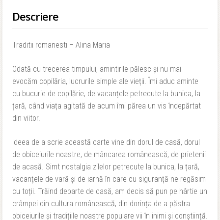
Descriere
Traditii romanesti – Alina Maria
Odată cu trecerea timpului, amintirile pălesc și nu mai
evocăm copilăria, lucrurile simple ale vieții. Îmi aduc aminte
cu bucurie de copilărie, de vacanțele petrecute la bunica, la
țară, când viața agitată de acum îmi părea un vis îndepărtat
din viitor.
Ideea de a scrie această carte vine din dorul de casă, dorul
de obiceiurile noastre, de mâncarea românească, de prietenii
de acasă. Simt nostalgia zilelor petrecute la bunica, la țară,
vacanțele de vară și de iarnă în care cu siguranță ne regăsim
cu toții. Trăind departe de casă, am decis să pun pe hârtie un
crâmpei din cultura românească, din dorința de a păstra
obiceiurile și tradițiile noastre populare vii în inimi și conștiință.