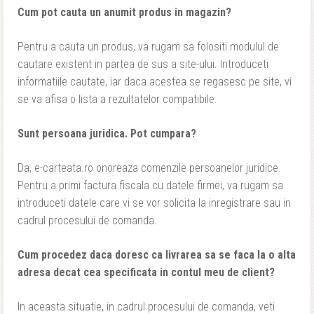
Cum pot cauta un anumit produs in magazin?
Pentru a cauta un produs, va rugam sa folositi modulul de
cautare existent in partea de sus a site-ului. Introduceti
informatiile cautate, iar daca acestea se regasesc pe site, vi
se va afisa o lista a rezultatelor compatibile.
Sunt persoana juridica. Pot cumpara?
Da, e-carteata.ro onoreaza comenzile persoanelor juridice.
Pentru a primi factura fiscala cu datele firmei, va rugam sa
introduceti datele care vi se vor solicita la inregistrare sau in
cadrul procesului de comanda.
Cum procedez daca doresc ca livrarea sa se faca la o alta
adresa decat cea specificata in contul meu de client?
In aceasta situatie, in cadrul procesului de comanda, veti