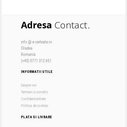
Adresa
Contact.
info @ e-carteata.ro
Oradea
Romania
(+40) 0771 312 651
INFORMATII UTILE
Despre noi
Termeni si conditii
Confidentialitate
Politica de cookies
PLATA SI LIVRARE