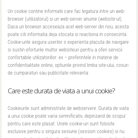
Un cookie contine informatii care fac legatura intre un web-
browser (utilizatorul) si un web-server anume (website-ul).
Daca un browser acceseaza acel web-server din nou, acesta
poate citi informatia deja stocata si reactiona in consecinta.
Cookie-urile asigura userilor o experienta placuta de navigare
si sustin eforturile multor websiteuri pentru a oferi servicii
confortabile utilizatorillor: ex – preferintele in materie de
confidentialitate online, optiunile privind limba site-ului, cosuri
de cumparaturi sau publicitate relevanta.
Care este durata de viata a unui cookie?
Cookieurile sunt administrate de webservere. Durata de viata
a unui cookie poate varia semnificativ, depinzand de scopul
pentru care este plasat. Unele cookie-uri sunt folosite
exclusive pentru o singura sesiune (session cookies) si nu