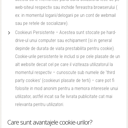
web-siteul respectiv sau inchide fereastra browserului (
ex: in momentul logarii/delogarii pe un cont de webmail
sau pe retele de socializare).
Cookieuri Persistente – Acestea sunt stocate pe hard-
drive-ul unui computer sau echipament (si in general
depinde de durata de viata prestabilita pentru cookie).
Cookie-urile persistente le includ si pe cele plasate de un
alt website decat cel pe care il viziteaza utilizatorul la
momentul respectiv – cunoscute sub numele de ‘third
party cookies’ (cookieuri plasate de terti) – care pot fi
folosite in mod anonim pentru a memora interesele unui
utilizator, astfel incat sa fie livrata publicitate cat mai
relevanta pentru utilizatori.
Care sunt avantajele cookie-urilor?