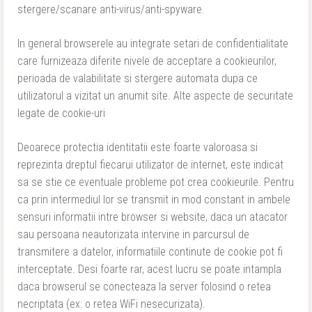
stergere/scanare anti-virus/anti-spyware.
In general browserele au integrate setari de confidentialitate
care furnizeaza diferite nivele de acceptare a cookieurilor,
perioada de valabilitate si stergere automata dupa ce
utilizatorul a vizitat un anumit site. Alte aspecte de securitate
legate de cookie-uri
Deoarece protectia identitatii este foarte valoroasa si
reprezinta dreptul fiecarui utilizator de internet, este indicat
sa se stie ce eventuale probleme pot crea cookieurile. Pentru
ca prin intermediul lor se transmit in mod constant in ambele
sensuri informatii intre browser si website, daca un atacator
sau persoana neautorizata intervine in parcursul de
transmitere a datelor, informatiile continute de cookie pot fi
interceptate. Desi foarte rar, acest lucru se poate intampla
daca browserul se conecteaza la server folosind o retea
necriptata (ex: o retea WiFi nesecurizata).