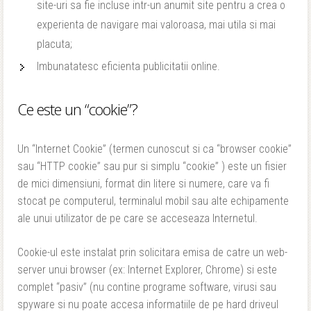
site-uri sa fie incluse intr-un anumit site pentru a crea o
experienta de navigare mai valoroasa, mai utila si mai
placuta;
Imbunatatesc eficienta publicitatii online.
Ce este un “cookie”?
Un “Internet Cookie” (termen cunoscut si ca “browser cookie”
sau “HTTP cookie” sau pur si simplu “cookie” ) este un fisier
de mici dimensiuni, format din litere si numere, care va fi
stocat pe computerul, terminalul mobil sau alte echipamente
ale unui utilizator de pe care se acceseaza Internetul.
Cookie-ul este instalat prin solicitara emisa de catre un web-
server unui browser (ex: Internet Explorer, Chrome) si este
complet “pasiv” (nu contine programe software, virusi sau
spyware si nu poate accesa informatiile de pe hard driveul