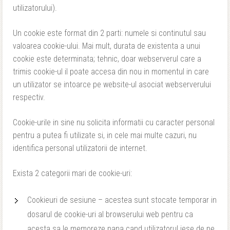
utilizatorului).
Un cookie este format din 2 parti: numele si continutul sau
valoarea cookie-ului. Mai mult, durata de existenta a unui
cookie este determinata; tehnic, doar webserverul care a
trimis cookie-ul il poate accesa din nou in momentul in care
un utilizator se intoarce pe website-ul asociat webserverului
respectiv.
Cookie-urile in sine nu solicita informatii cu caracter personal
pentru a putea fi utilizate si, in cele mai multe cazuri, nu
identifica personal utilizatorii de internet.
Exista 2 categorii mari de cookie-uri:
Cookieuri de sesiune – acestea sunt stocate temporar in
dosarul de cookie-uri al browserului web pentru ca
acesta sa le memoreze pana cand utilizatorul iese de pe