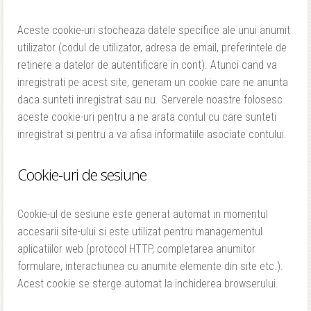
Aceste cookie-uri stocheaza datele specifice ale unui anumit
utilizator (codul de utilizator, adresa de email, preferintele de
retinere a datelor de autentificare in cont). Atunci cand va
inregistrati pe acest site, generam un cookie care ne anunta
daca sunteti inregistrat sau nu. Serverele noastre folosesc
aceste cookie-uri pentru a ne arata contul cu care sunteti
inregistrat si pentru a va afisa informatiile asociate contului.
Cookie-uri de sesiune
Cookie-ul de sesiune este generat automat in momentul
accesarii site-ului si este utilizat pentru managementul
aplicatiilor web (protocol HTTP, completarea anumitor
formulare, interactiunea cu anumite elemente din site etc.).
Acest cookie se sterge automat la inchiderea browserului.