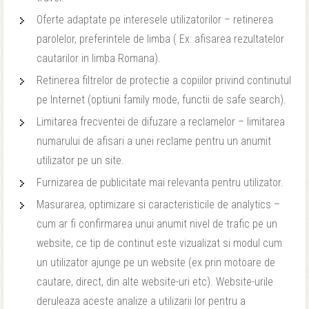
Oferte adaptate pe interesele utilizatorilor – retinerea
parolelor, preferintele de limba ( Ex: afisarea rezultatelor
cautarilor in limba Romana).
Retinerea filtrelor de protectie a copiilor privind continutul
pe Internet (optiuni family mode, functii de safe search).
Limitarea frecventei de difuzare a reclamelor – limitarea
numarului de afisari a unei reclame pentru un anumit
utilizator pe un site.
Furnizarea de publicitate mai relevanta pentru utilizator.
Masurarea, optimizare si caracteristicile de analytics –
cum ar fi confirmarea unui anumit nivel de trafic pe un
website, ce tip de continut este vizualizat si modul cum
un utilizator ajunge pe un website (ex prin motoare de
cautare, direct, din alte website-uri etc). Website-urile
deruleaza aceste analize a utilizarii lor pentru a