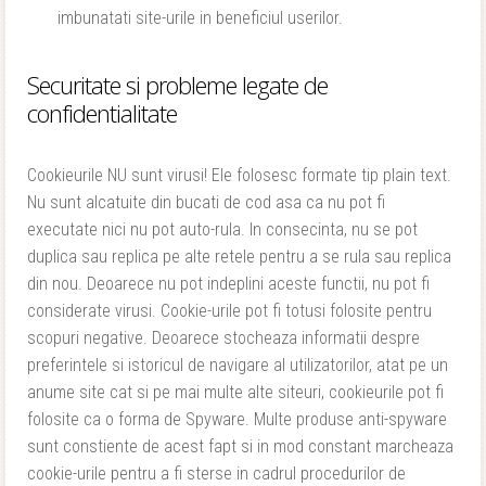
imbunatati site-urile in beneficiul userilor.
Securitate si probleme legate de
confidentialitate
Cookieurile NU sunt virusi! Ele folosesc formate tip plain text.
Nu sunt alcatuite din bucati de cod asa ca nu pot fi
executate nici nu pot auto-rula. In consecinta, nu se pot
duplica sau replica pe alte retele pentru a se rula sau replica
din nou. Deoarece nu pot indeplini aceste functii, nu pot fi
considerate virusi. Cookie-urile pot fi totusi folosite pentru
scopuri negative. Deoarece stocheaza informatii despre
preferintele si istoricul de navigare al utilizatorilor, atat pe un
anume site cat si pe mai multe alte siteuri, cookieurile pot fi
folosite ca o forma de Spyware. Multe produse anti-spyware
sunt constiente de acest fapt si in mod constant marcheaza
cookie-urile pentru a fi sterse in cadrul procedurilor de