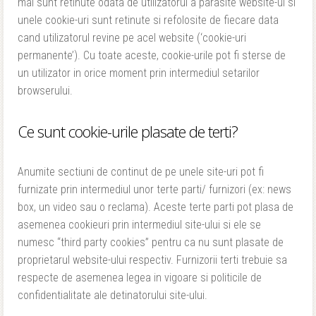
mai sunt retinute odata de utilizatorul a parasite website-ul si
unele cookie-uri sunt retinute si refolosite de fiecare data
cand utilizatorul revine pe acel website (‘cookie-uri
permanente’). Cu toate aceste, cookie-urile pot fi sterse de
un utilizator in orice moment prin intermediul setarilor
browserului.
Ce sunt cookie-urile plasate de terti?
Anumite sectiuni de continut de pe unele site-uri pot fi
furnizate prin intermediul unor terte parti/ furnizori (ex: news
box, un video sau o reclama). Aceste terte parti pot plasa de
asemenea cookieuri prin intermediul site-ului si ele se
numesc “third party cookies” pentru ca nu sunt plasate de
proprietarul website-ului respectiv. Furnizorii terti trebuie sa
respecte de asemenea legea in vigoare si politicile de
confidentialitate ale detinatorului site-ului.