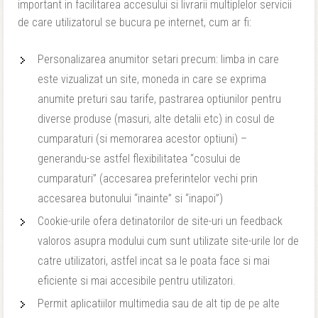
important in facilitarea accesului si livrarii multiplelor servicii
de care utilizatorul se bucura pe internet, cum ar fi:
Personalizarea anumitor setari precum: limba in care
este vizualizat un site, moneda in care se exprima
anumite preturi sau tarife, pastrarea optiunilor pentru
diverse produse (masuri, alte detalii etc) in cosul de
cumparaturi (si memorarea acestor optiuni) –
generandu-se astfel flexibilitatea “cosului de
cumparaturi” (accesarea preferintelor vechi prin
accesarea butonului “inainte” si “inapoi”)
Cookie-urile ofera detinatorilor de site-uri un feedback
valoros asupra modului cum sunt utilizate site-urile lor de
catre utilizatori, astfel incat sa le poata face si mai
eficiente si mai accesibile pentru utilizatori.
Permit aplicatiilor multimedia sau de alt tip de pe alte