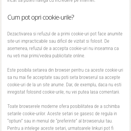
incat sa puteti naviga cu incredere pe internet.
Cum pot opri cookie-urile?
Dezactivarea si refuzul de a primi cookie-uri pot face anumite
site-uri impracticabile sau dificil de vizitat si folosit. De
asemenea, refuzul de a accepta cookie-uri nu inseamna ca
nu veti mai primi/vedea publicitate online.
Este posibila setarea din browser pentru ca aceste cookie-uri
sa nu mai fie acceptate sau poti seta browserul sa accepte
cookie-uri de la un site anume. Dar, de exemplu, daca nu esti
inregistat folosind cookie-urile, nu vei putea lasa comentarii.
Toate browserele moderne ofera posibilitatea de a schimba
setarile cookie-urilor. Aceste setari se gasesc de regula in
“optiuni” sau in meniul de “preferinte” al browserului tau.
Pentru a intelege aceste setari, urmatoarele linkuri pot fi