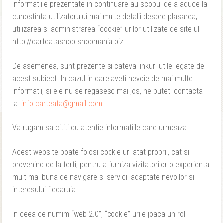
Informatiile prezentate in continuare au scopul de a aduce la
cunostinta utilizatorului mai multe detalii despre plasarea,
utilizarea si administrarea “cookie”-urilor utilizate de site-ul
http://carteatashop.shopmania.biz.
De asemenea, sunt prezente si cateva linkuri utile legate de
acest subiect. In cazul in care aveti nevoie de mai multe
informatii, si ele nu se regasesc mai jos, ne puteti contacta
la:
info.carteata@gmail.com
.
Va rugam sa cititi cu atentie informatiile care urmeaza:
Acest website poate folosi cookie-uri atat proprii, cat si
provenind de la terti, pentru a furniza vizitatorilor o experienta
mult mai buna de navigare si servicii adaptate nevoilor si
interesului fiecaruia.
In ceea ce numim “web 2.0”, “cookie”-urile joaca un rol