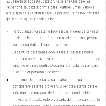
nu va permite accesul utilizatorului pe site-urile cele mai
raspandite si utilizate printre care Youtube, Gmail, Yahoo si
altele. Iata cateva sfaturi care va pot asigura ca nevigati fara
griji insa cu ajutorul cookieurilor:
Particularizati-va setarile browserului in ceea ce priveste
cookie-urile pentru a reflecta un nivel confortabil pentru
voi al securitatii utilizarii cookie-urilor.
Daca nu va deranjeaza cookie-urile si sunteti singura
persoana care utilizeaza computerul, puteti seta termene
lunigi de expirare pentru stocarea istoricului de navigare
si al datelor personale de acces.
Daca impartiti accesul la calculator, puteti lua in
considerare setarea browserului pentru a sterge datele
individuale de navigare de fiecare data cand inchideti
browserul. Aceasta este o varianta de a accesa site-urile