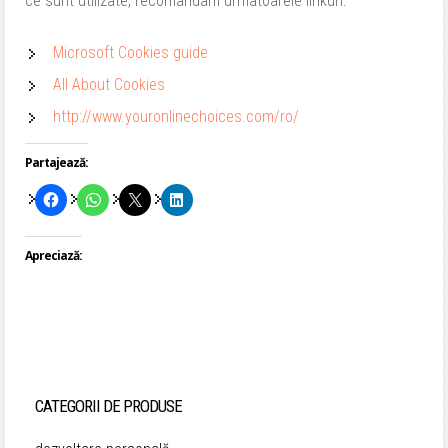
ce sunt utilizate, recomandam urmatoarele linkuri:
Microsoft Cookies guide
All About Cookies
http://www.youronlinechoices.com/ro/
Partajează:
Apreciază:
CATEGORII DE PRODUSE