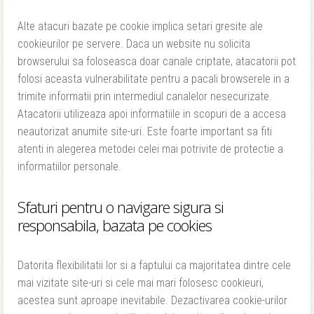
Alte atacuri bazate pe cookie implica setari gresite ale
cookieurilor pe servere. Daca un website nu solicita
browserului sa foloseasca doar canale criptate, atacatorii pot
folosi aceasta vulnerabilitate pentru a pacali browserele in a
trimite informatii prin intermediul canalelor nesecurizate.
Atacatorii utilizeaza apoi informatiile in scopuri de a accesa
neautorizat anumite site-uri. Este foarte important sa fiti
atenti in alegerea metodei celei mai potrivite de protectie a
informatiilor personale.
Sfaturi pentru o navigare sigura si
responsabila, bazata pe cookies
Datorita flexibilitatii lor si a faptului ca majoritatea dintre cele
mai vizitate site-uri si cele mai mari folosesc cookieuri,
acestea sunt aproape inevitabile. Dezactivarea cookie-urilor