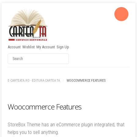
Account
Wishlist
My Account
Sign Up
Username
Password
E-CARTEATA.RO - EDITURA CARTEA TA
WOOCOMMERCE FEATURES
Remember Me
Woocommerce Features
StoreBox Theme has an eCommerce plugin integrated, that
helps you to sell anything.