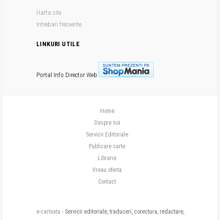
Harta site
Intrebari frecvente
LINKURI UTILE
Portal Info
Director Web
Home
Despre noi
Servicii Editoriale
Publicare carte
Librarie
Vreau oferta
Contact
e-carteata -
Servicii editoriale, traduceri, corectura, redactare,