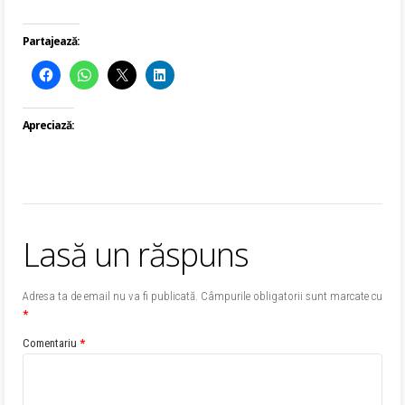
Partajează:
Apreciază:
Lasă un răspuns
Adresa ta de email nu va fi publicată.
Câmpurile obligatorii sunt marcate cu
*
Comentariu
*