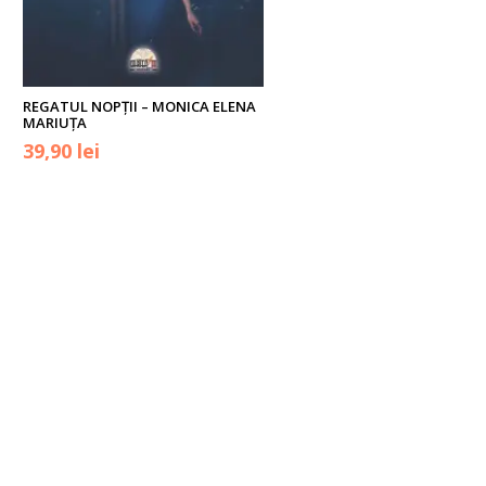
REGATUL NOPȚII – MONICA ELENA
MARIUȚA
39,90
lei