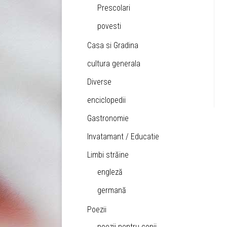
Prescolari
povesti
Casa si Gradina
cultura generala
Diverse
enciclopedii
Gastronomie
Invatamant / Educatie
Limbi străine
engleză
germană
Poezii
poezii pentru copii