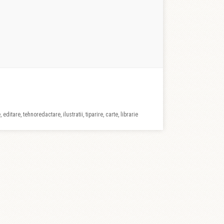
 editare, tehnoredactare, ilustratii, tiparire, carte, librarie