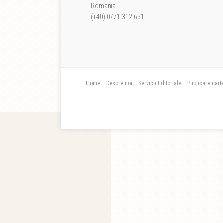
Romania
(+40) 0771 312 651
Home
Despre noi
Servicii Editoriale
Publicare cart