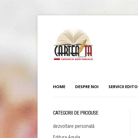
HOME
DESPRE NOI
SERVICII EDITO
CATEGORII DE PRODUSE
dezvoltare personală
Editura Aquila