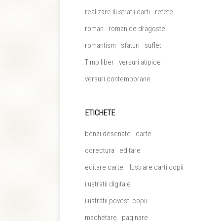
realizare ilustratii carti
retete
roman
roman de dragoste
romantism
sfaturi
suflet
Timp liber
versuri atipice
versuri contemporane
ETICHETE
benzi desenate
carte
corectura
editare
editare carte
ilustrare carti copii
ilustratii digitale
ilustratii povesti copii
machetare
paginare