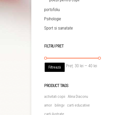
portofoliu
Psihologie
Sport si sanatate
FILTRU PRET
Preț
Preț
Preț:
30 lei
—
40 lei
Filtrează
minim
maxim
PRODUCT TAGS
activitati copii
Alina Diaconu
amor
bilingv
carti educative
carti ilustrate