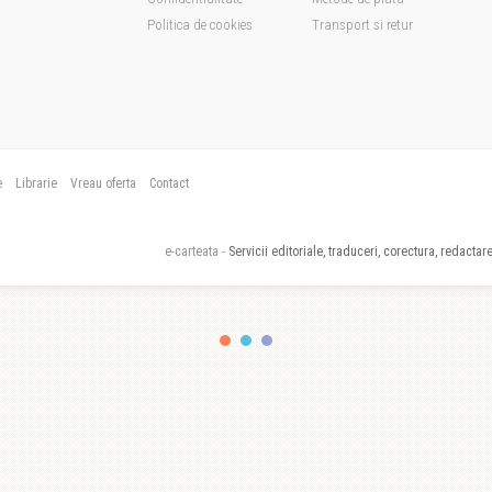
Politica de cookies
Transport si retur
e
Librarie
Vreau oferta
Contact
e-carteata -
Servicii editoriale, traduceri, corectura, redactare,