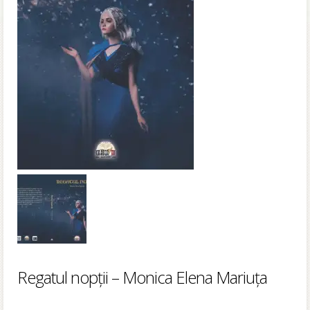
Regatul nopții – Monica Elena Mariuța