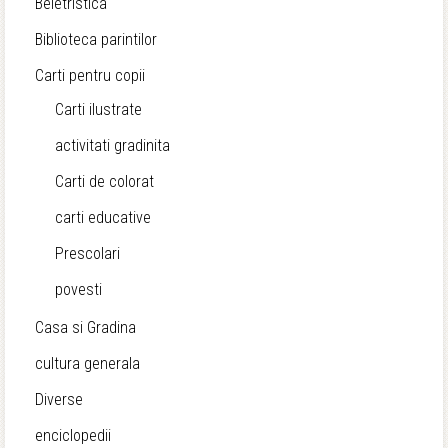
Beletristica
Biblioteca parintilor
Carti pentru copii
Carti ilustrate
activitati gradinita
Carti de colorat
carti educative
Prescolari
povesti
Casa si Gradina
cultura generala
Diverse
enciclopedii