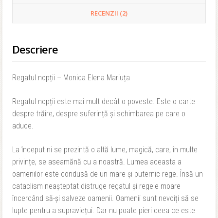
RECENZII (2)
Descriere
Regatul nopții – Monica Elena Mariuța
Regatul nopții este mai mult decât o poveste. Este o carte
despre trăire, despre suferință și schimbarea pe care o
aduce.
La început ni se prezintă o altă lume, magică, care, în multe
privințe, se aseamănă cu a noastră. Lumea aceasta a
oamenilor este condusă de un mare și puternic rege. Însă un
cataclism neașteptat distruge regatul și regele moare
încercând să-și salveze oamenii. Oamenii sunt nevoiți să se
lupte pentru a supraviețui. Dar nu poate pieri ceea ce este