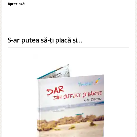
Apreciază:
S-ar putea să-ți placă și…