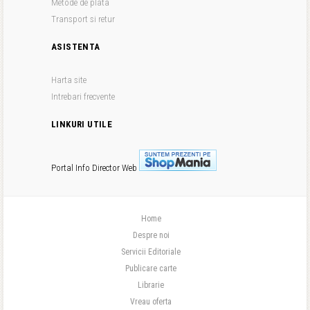
Metode de plata
Transport si retur
ASISTENTA
Harta site
Intrebari frecvente
LINKURI UTILE
Portal Info
Director Web
Home
Despre noi
Servicii Editoriale
Publicare carte
Librarie
Vreau oferta