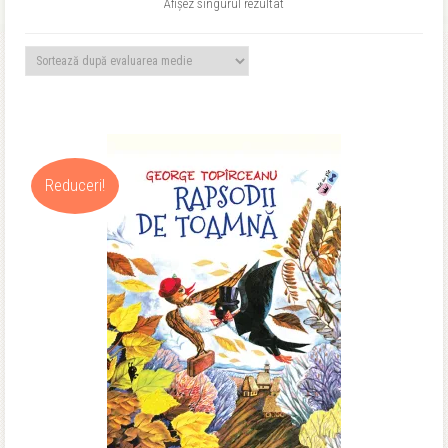
Afișez singurul rezultat
Reduceri!