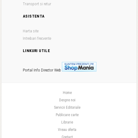
Transport si retur
ASISTENTA
Harta site
Intrebari frecvente
LINKURI UTILE
Portal Info
Director Web
Home
Despre noi
Servicii Editoriale
Publicare carte
Librarie
Vreau oferta
Contact