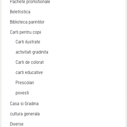
Pachete promotionale
Beletristica
Biblioteca parintilor
Carti pentru copii
Carti ilustrate
activitati gradinita
Carti de colorat
carti educative
Prescolari
povesti
Casa si Gradina
cultura generala
Diverse