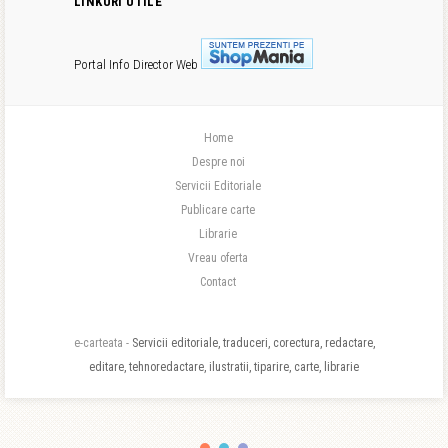
LINKURI UTILE
Portal Info
Director Web
Home
Despre noi
Servicii Editoriale
Publicare carte
Librarie
Vreau oferta
Contact
e-carteata -
Servicii editoriale, traduceri, corectura, redactare,
editare, tehnoredactare, ilustratii, tiparire, carte, librarie