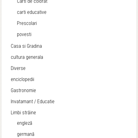
Carti de colorat
carti educative
Prescolari
povesti
Casa si Gradina
cultura generala
Diverse
enciclopedii
Gastronomie
Invatamant / Educatie
Limbi străine
engleză
germană