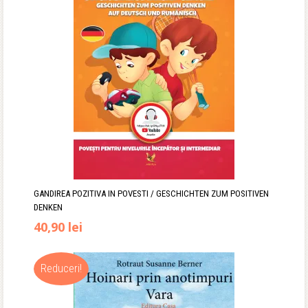
43,90 lei.
GANDIREA POZITIVA IN POVESTI / GESCHICHTEN ZUM POSITIVEN
DENKEN
40,90
lei
Reduceri!