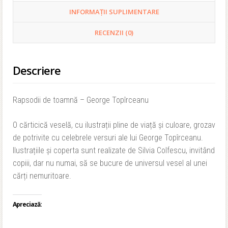
INFORMAȚII SUPLIMENTARE
RECENZII (0)
Descriere
Rapsodii de toamnă – George Topîrceanu
O cărticică veselă, cu ilustrații pline de viață și culoare, grozav
de potrivite cu celebrele versuri ale lui George Topîrceanu.
Ilustrațiile și coperta sunt realizate de Silvia Colfescu, invitând
copiii, dar nu numai, să se bucure de universul vesel al unei
cărți nemuritoare.
Apreciază: