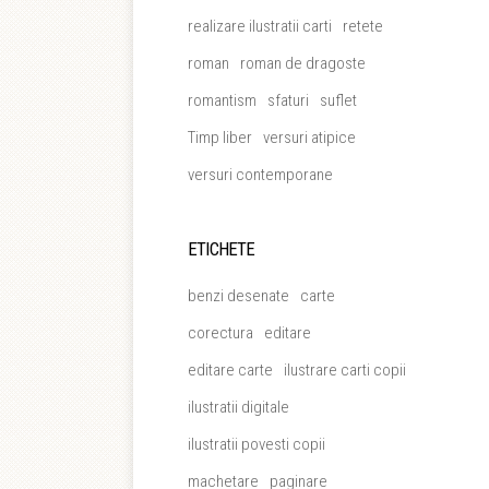
realizare ilustratii carti
retete
roman
roman de dragoste
romantism
sfaturi
suflet
Timp liber
versuri atipice
versuri contemporane
ETICHETE
benzi desenate
carte
corectura
editare
editare carte
ilustrare carti copii
ilustratii digitale
ilustratii povesti copii
machetare
paginare