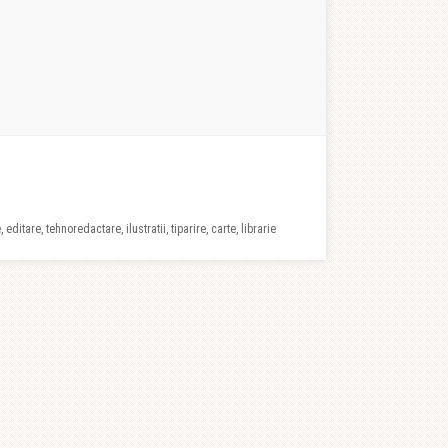
 editare, tehnoredactare, ilustratii, tiparire, carte, librarie