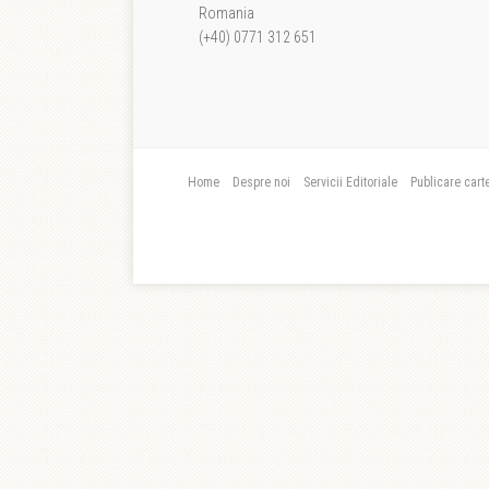
Romania
(+40) 0771 312 651
Home
Despre noi
Servicii Editoriale
Publicare cart