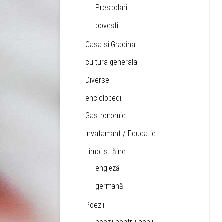
Prescolari
povesti
Casa si Gradina
cultura generala
Diverse
enciclopedii
Gastronomie
Invatamant / Educatie
Limbi străine
engleză
germană
Poezii
poezii pentru copii