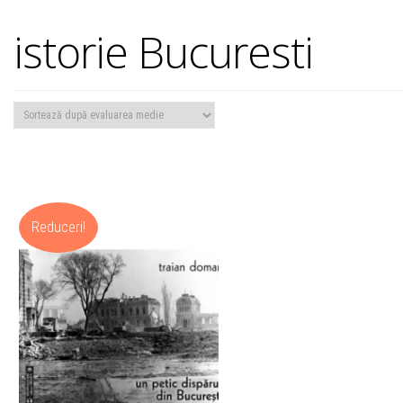
istorie Bucuresti
Reduceri!