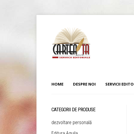
HOME
DESPRE NOI
SERVICII EDITO
CATEGORII DE PRODUSE
dezvoltare personală
Editura Aquila