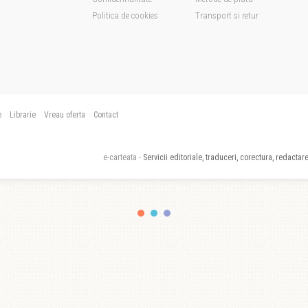
Politica de cookies
Transport si retur
e
Librarie
Vreau oferta
Contact
e-carteata -
Servicii editoriale, traduceri, corectura, redactare,