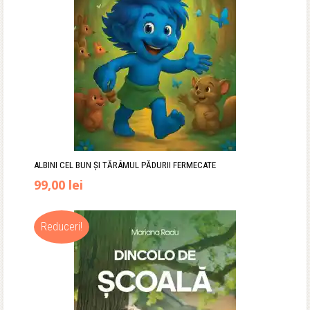
ALBINI CEL BUN ȘI TĂRÂMUL PĂDURII FERMECATE
99,00
lei
Reduceri!