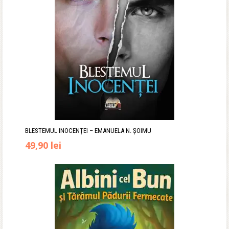
BLESTEMUL INOCENȚEI – EMANUELA N. ȘOIMU
49,90
lei