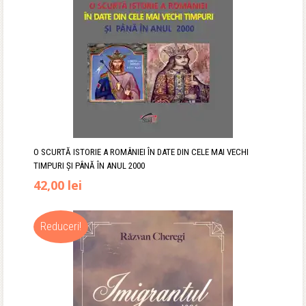
O SCURTĂ ISTORIE A ROMÂNIEI ÎN DATE DIN CELE MAI VECHI
TIMPURI ȘI PÂNĂ ÎN ANUL 2000
42,00
lei
Reduceri!