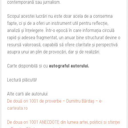
contemporană sau jurnalism.
Scopul acestei lucrări nu este doar acela de a consemna
fapte, ci și de a oferi un instrument util pentru reflecție,
analiză și înțelegere. Într-o epocă în care informația circulă
rapid și adesea fragmentat, un anuar bine structurat devine o
resursă valoroasă, capabilă să ofere claritate și perspectivă
asupra unui an plin de provocări, dar și de realizări.
Carte disponibilă si cu
autograful autorului.
Lectură plăcută!
Alte carti ale autorului:
De două ori 1001 de proverbe – Dumitru Bărdaș – e-
carteata.ro
De doua ori 1001 ANECDOTE din lumea artei, politicii si stiinței