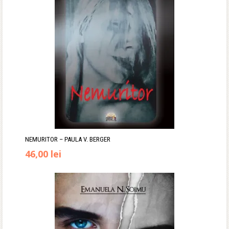
67,00 lei.
NEMURITOR – PAULA V. BERGER
46,00
lei