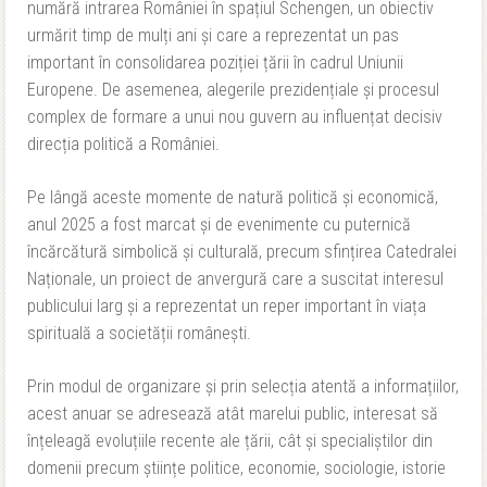
numără intrarea României în spațiul Schengen, un obiectiv
urmărit timp de mulți ani și care a reprezentat un pas
important în consolidarea poziției țării în cadrul Uniunii
Europene. De asemenea, alegerile prezidențiale și procesul
complex de formare a unui nou guvern au influențat decisiv
direcția politică a României.
Pe lângă aceste momente de natură politică și economică,
anul 2025 a fost marcat și de evenimente cu puternică
încărcătură simbolică și culturală, precum sfințirea Catedralei
Naționale, un proiect de anvergură care a suscitat interesul
publicului larg și a reprezentat un reper important în viața
spirituală a societății românești.
Prin modul de organizare și prin selecția atentă a informațiilor,
acest anuar se adresează atât marelui public, interesat să
înțeleagă evoluțiile recente ale țării, cât și specialiștilor din
domenii precum științe politice, economie, sociologie, istorie