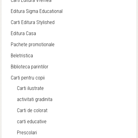
carti Editura Vremea
Editura Sigma Educational
Carti Editura Stylished
Editura Casa
Pachete promotionale
Beletristica
Biblioteca parintilor
Carti pentru copii
Carti ilustrate
activitati gradinita
Carti de colorat
carti educative
Prescolari