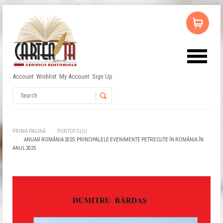
Account
Wishlist
My Account
Sign Up
Username
Password
PRIMA PAGINĂ
PORTOFOLIU
ANUAR ROMÂNIA 2025: PRINCIPALELE EVENIMENTE PETRECUTE ÎN ROMÂNIA ÎN
Remember Me
ANUL 2025