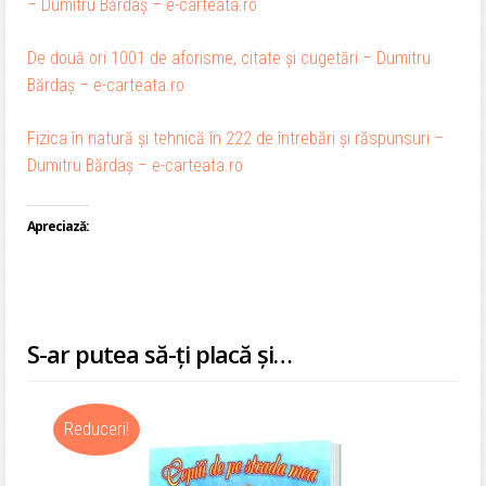
– Dumitru Bărdaș – e-carteata.ro
De două ori 1001 de aforisme, citate și cugetări – Dumitru
Bărdaș – e-carteata.ro
Fizica în natură și tehnică în 222 de întrebări și răspunsuri –
Dumitru Bărdaș – e-carteata.ro
Apreciază:
S-ar putea să-ți placă și…
Reduceri!