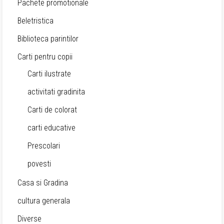
Pachete promotionale
Beletristica
Biblioteca parintilor
Carti pentru copii
Carti ilustrate
activitati gradinita
Carti de colorat
carti educative
Prescolari
povesti
Casa si Gradina
cultura generala
Diverse