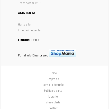
Transport si retur
ASISTENTA
Harta site
Intrebari frecvente
LINKURI UTILE
Portal Info
Director Web
Home
Despre noi
Servicii Editoriale
Publicare carte
Librarie
Vreau oferta
Contact