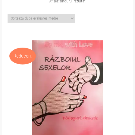
Afișez singurul rezultat
Reduceri!