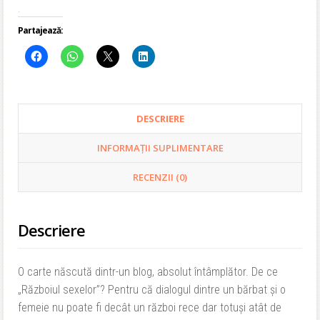
.
Partajează:
DESCRIERE
INFORMAȚII SUPLIMENTARE
RECENZII (0)
Descriere
O carte născută dintr-un blog, absolut întâmplător. De ce
„Războiul sexelor”? Pentru că dialogul dintre un bărbat și o
femeie nu poate fi decât un război rece dar totuși atât de