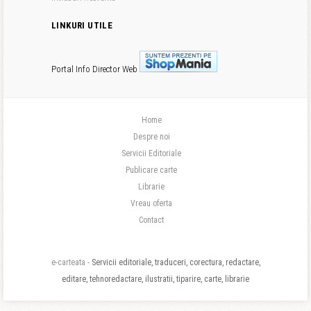
LINKURI UTILE
Portal Info
Director Web
Home
Despre noi
Servicii Editoriale
Publicare carte
Librarie
Vreau oferta
Contact
e-carteata -
Servicii editoriale, traduceri, corectura, redactare,
editare, tehnoredactare, ilustratii, tiparire, carte, librarie