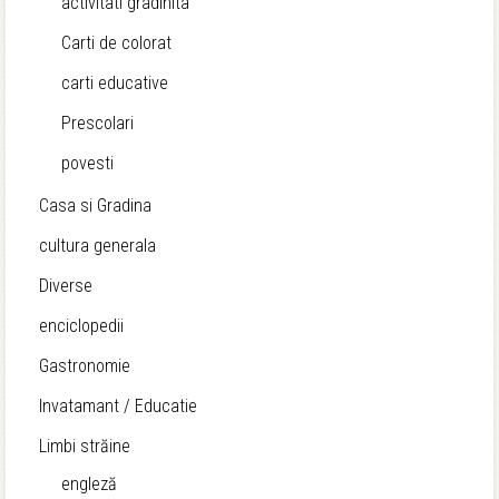
activitati gradinita
Carti de colorat
carti educative
Prescolari
povesti
Casa si Gradina
cultura generala
Diverse
enciclopedii
Gastronomie
Invatamant / Educatie
Limbi străine
engleză