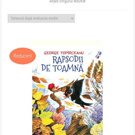
Afișez singurul rezultat
Reduceri!