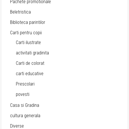
Pachete promotionale
Beletristica
Biblioteca parintilor
Carti pentru copii
Carti ilustrate
activitati gradinita
Carti de colorat
carti educative
Prescolari
povesti
Casa si Gradina
cultura generala
Diverse