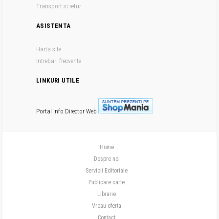
Transport si retur
ASISTENTA
Harta site
Intrebari frecvente
LINKURI UTILE
Portal Info
Director Web
Home
Despre noi
Servicii Editoriale
Publicare carte
Librarie
Vreau oferta
Contact