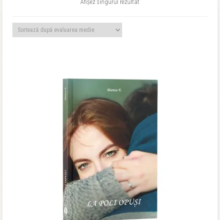
Afișez singurul rezultat