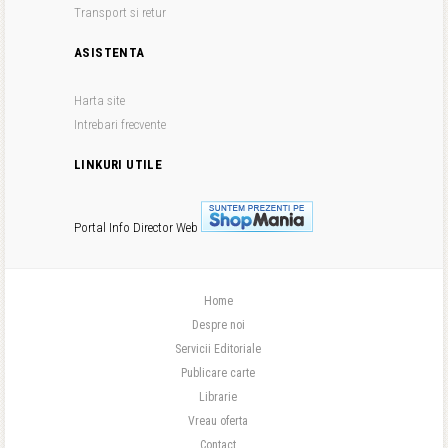
Transport si retur
ASISTENTA
Harta site
Intrebari frecvente
LINKURI UTILE
Portal Info
Director Web
Home
Despre noi
Servicii Editoriale
Publicare carte
Librarie
Vreau oferta
Contact