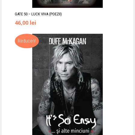
GATE 50 – LUCK VIVA (POEZII)
46,00
lei
Reduceri!