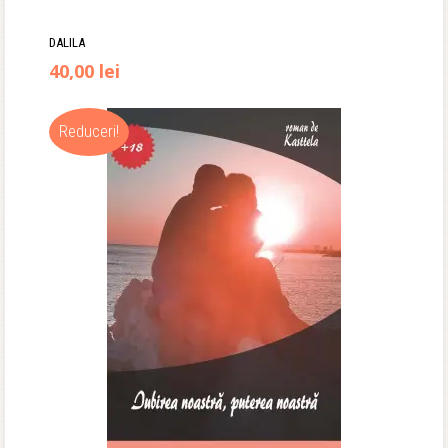
DALILA
40,00
lei
Reduceri!