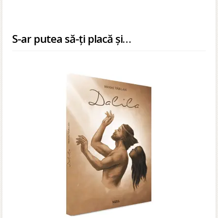
S-ar putea să-ți placă și…