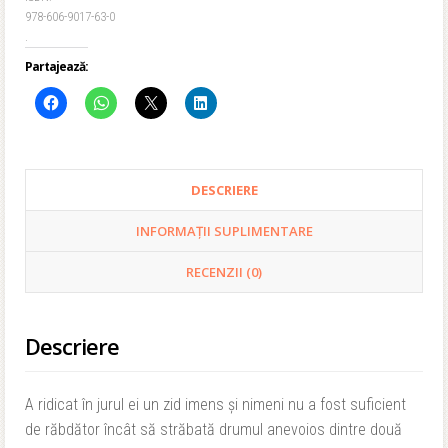
978-606-9017-63-0
.
Partajează:
DESCRIERE
INFORMAȚII SUPLIMENTARE
RECENZII (0)
Descriere
A ridicat în jurul ei un zid imens și nimeni nu a fost suficient
de răbdător încât să străbată drumul anevoios dintre două