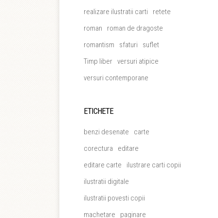
realizare ilustratii carti
retete
roman
roman de dragoste
romantism
sfaturi
suflet
Timp liber
versuri atipice
versuri contemporane
ETICHETE
benzi desenate
carte
corectura
editare
editare carte
ilustrare carti copii
ilustratii digitale
ilustratii povesti copii
machetare
paginare