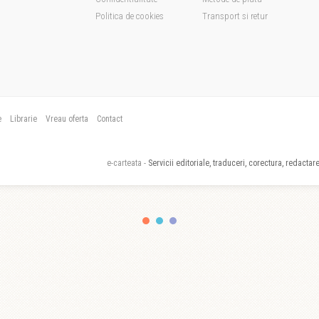
Politica de cookies
Transport si retur
e
Librarie
Vreau oferta
Contact
e-carteata -
Servicii editoriale, traduceri, corectura, redactare,