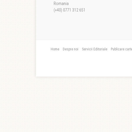
Romania
(+40) 0771 312 651
Home
Despre noi
Servicii Editoriale
Publicare cart