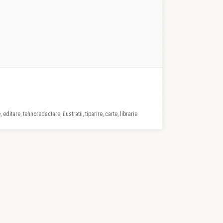
 editare, tehnoredactare, ilustratii, tiparire, carte, librarie