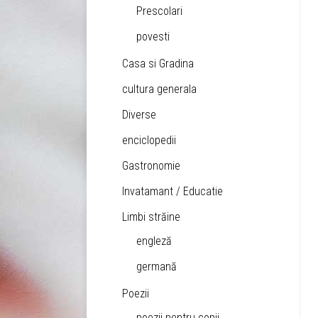
Prescolari
povesti
Casa si Gradina
cultura generala
Diverse
enciclopedii
Gastronomie
Invatamant / Educatie
Limbi străine
engleză
germană
Poezii
poezii pentru copii