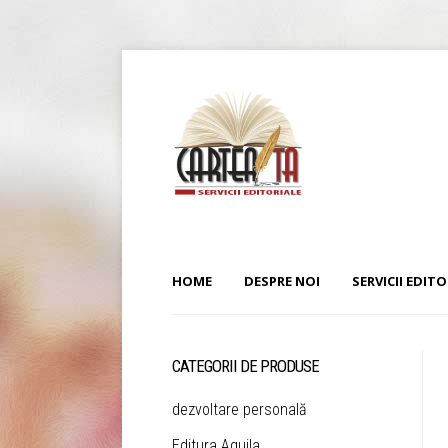
HOME
DESPRE NOI
SERVICII EDITO
CATEGORII DE PRODUSE
dezvoltare personală
Editura Aquila