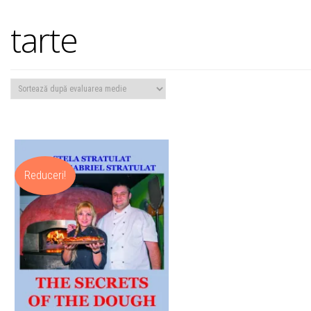
tarte
Reduceri!