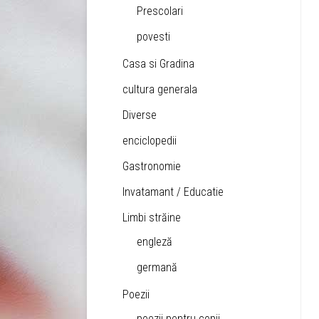
Prescolari
povesti
Casa si Gradina
cultura generala
Diverse
enciclopedii
Gastronomie
Invatamant / Educatie
Limbi străine
engleză
germană
Poezii
poezii pentru copii