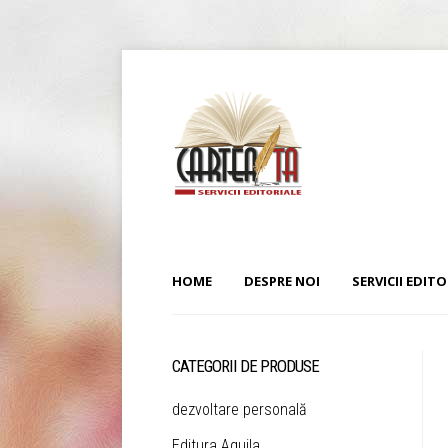
HOME
DESPRE NOI
SERVICII EDITO
CATEGORII DE PRODUSE
dezvoltare personală
Editura Aquila