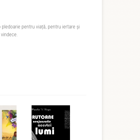
 pledoarie pentru viață, pentru iertare și
 vindece.