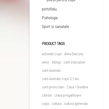
portofoliu
Psihologie
Sport si sanatate
PRODUCT TAGS
activitati copii
Alina Diaconu
amor
bilingv
carti educative
carti ilustrate
carti ilustrate copii 2-7 ani
carti prescolari
Casa / Gradina
citeste
clasa pregatitoare
copii
cultura
cultura generala