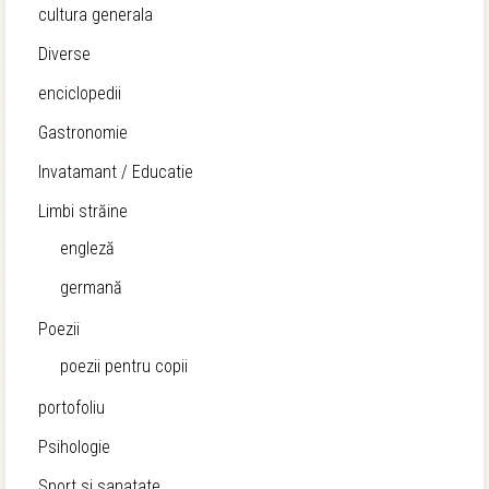
cultura generala
Diverse
enciclopedii
Gastronomie
Invatamant / Educatie
Limbi străine
engleză
germană
Poezii
poezii pentru copii
portofoliu
Psihologie
Sport si sanatate