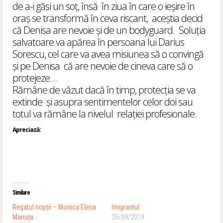
de a-i găsi un soț, însă în ziua în care o ieșire în
oraș se transformă în ceva riscant, aceștia decid
că Denisa are nevoie și de un bodyguard. Soluția
salvatoare va apărea în persoana lui Darius
Sorescu, cel care va avea misiunea să o convingă
și pe Denisa că are nevoie de cineva care să o
protejeze…
Rămâne de văzut dacă în timp, protecția se va
extinde și asupra sentimentelor celor doi sau
totul va rămâne la nivelul relației profesionale.
Apreciază:
Similare
Regatul nopții – Monica Elena
Imigrantul
Mariuța
25/09/2019