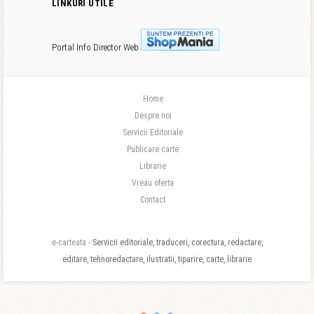
LINKURI UTILE
Portal Info
Director Web
Home
Despre noi
Servicii Editoriale
Publicare carte
Librarie
Vreau oferta
Contact
e-carteata -
Servicii editoriale, traduceri, corectura, redactare,
editare, tehnoredactare, ilustratii, tiparire, carte, librarie