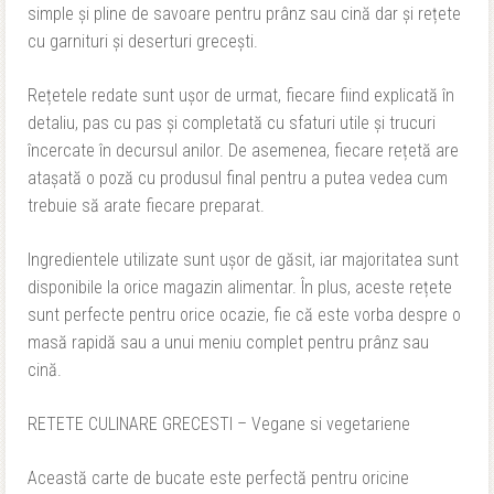
simple și pline de savoare pentru prânz sau cină dar și rețete
cu garnituri și deserturi grecești.
Rețetele redate sunt ușor de urmat, fiecare fiind explicată în
detaliu, pas cu pas și completată cu sfaturi utile și trucuri
încercate în decursul anilor. De asemenea, fiecare rețetă are
atașată o poză cu produsul final pentru a putea vedea cum
trebuie să arate fiecare preparat.
Ingredientele utilizate sunt ușor de găsit, iar majoritatea sunt
disponibile la orice magazin alimentar. În plus, aceste rețete
sunt perfecte pentru orice ocazie, fie că este vorba despre o
masă rapidă sau a unui meniu complet pentru prânz sau
cină.
RETETE CULINARE GRECESTI – Vegane si vegetariene
Această carte de bucate este perfectă pentru oricine