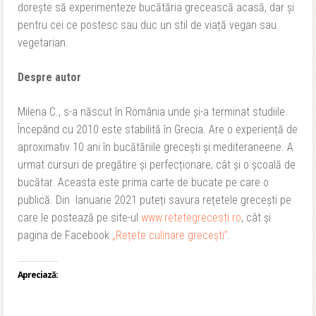
dorește să experimenteze bucătăria grecească acasă, dar și
pentru cei ce postesc sau duc un stil de viață vegan sau
vegetarian.
Despre autor
Milena C., s-a născut în România unde și-a terminat studiile.
Începând cu 2010 este stabilită în Grecia. Are o experiență de
aproximativ 10 ani în bucătăriile grecești și mediteraneene. A
urmat cursuri de pregătire și perfecționare, cât și o școală de
bucătar. Aceasta este prima carte de bucate pe care o
publică. Din Ianuarie 2021 puteți savura rețetele grecești pe
care le postează pe site-ul
www.retetegrecesti.ro
, cât și
pagina de Facebook
„Rețete culinare grecești”
.
Apreciază: