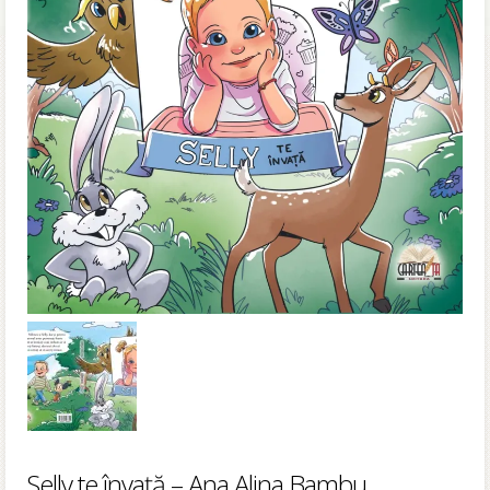
Selly te învață – Ana Alina Bambu