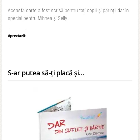
Această carte a fost scrisă pentru toți copiii și părinții dar în
special pentru Mihnea și Selly.
Apreciază:
S-ar putea să-ți placă și…