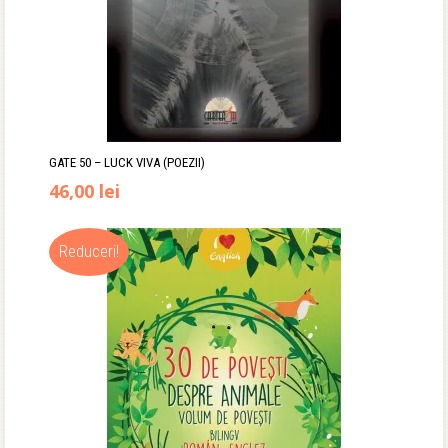
GATE 50 – LUCK VIVA (POEZII)
46,00
lei
Reduceri!