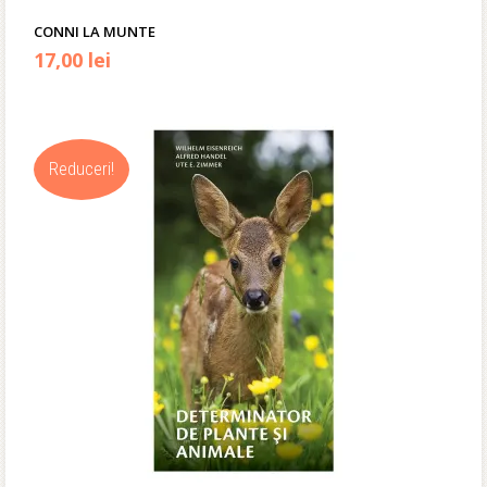
CONNI LA MUNTE
17,00
lei
Reduceri!