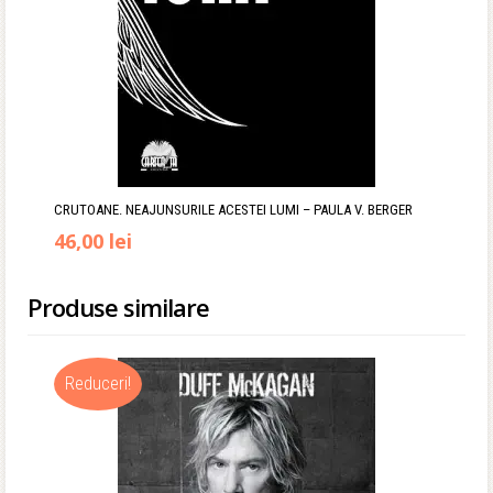
CRUTOANE. NEAJUNSURILE ACESTEI LUMI – PAULA V. BERGER
46,00
lei
Produse similare
Reduceri!