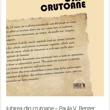
Iubirea din crutoane – Paula V. Berger