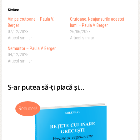
Similare
Vin pe crutoane – Paula V.
Crutoane. Neajunsurile acestei
Berger
lumi – Paula V. Berger
07/12/2023
26/06/2023
Articol similar
Articol similar
Nemuritor – Paula V. Berger
04/12/2025
Articol similar
S-ar putea să-ți placă și…
Reduceri!