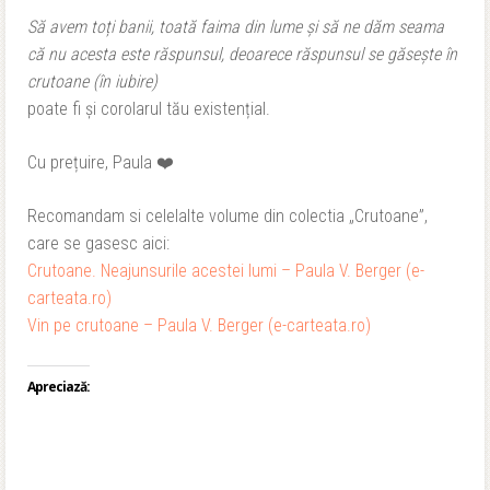
Să avem toți banii, toată faima din lume și să ne dăm seama
că nu acesta este răspunsul, deoarece răspunsul se găsește în
crutoane (în iubire)
poate fi și corolarul tău existențial.
Cu prețuire, Paula ❤️
Recomandam si celelalte volume din colectia „Crutoane”,
care se gasesc aici:
Crutoane. Neajunsurile acestei lumi – Paula V. Berger (e-
carteata.ro)
Vin pe crutoane – Paula V. Berger (e-carteata.ro)
Apreciază: