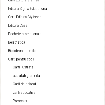
carti Editura Vremea
Editura Sigma Educational
Carti Editura Stylished
Editura Casa
Pachete promotionale
Beletristica
Biblioteca parintilor
Carti pentru copii
Carti ilustrate
activitati gradinita
Carti de colorat
carti educative
Prescolari