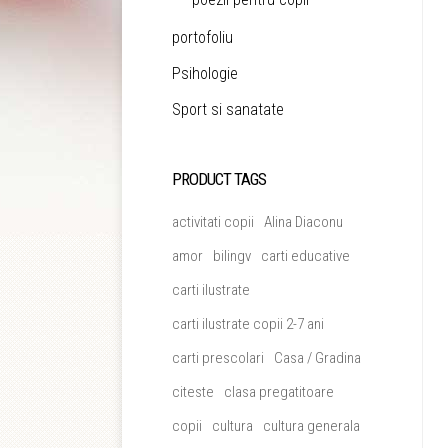
portofoliu
Psihologie
Sport si sanatate
PRODUCT TAGS
activitati copii
Alina Diaconu
amor
bilingv
carti educative
carti ilustrate
carti ilustrate copii 2-7 ani
carti prescolari
Casa / Gradina
citeste
clasa pregatitoare
copii
cultura
cultura generala