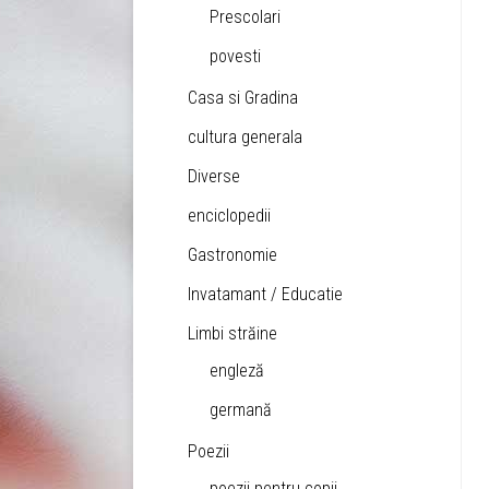
Prescolari
povesti
Casa si Gradina
cultura generala
Diverse
enciclopedii
Gastronomie
Invatamant / Educatie
Limbi străine
engleză
germană
Poezii
poezii pentru copii