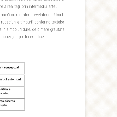
 a realității prin intermediul artei.
haică cu metafora revelatorie. Ritmul
 rugăciunile timpurii, conferind textelor
te în simboluri dure, de o mare greutate
oriei și al jertfei estetice.