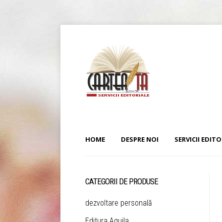
HOME
DESPRE NOI
SERVICII EDITO
CATEGORII DE PRODUSE
dezvoltare personală
Editura Aquila